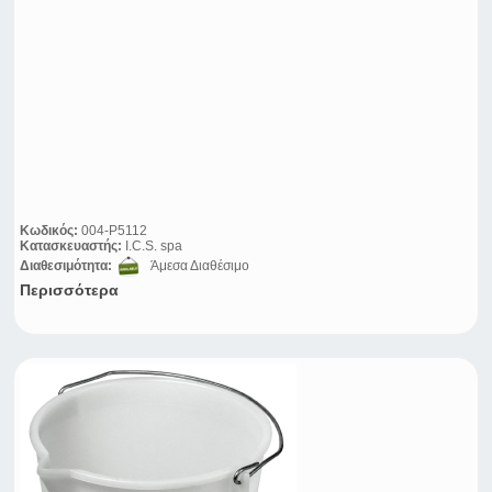
Κωδικός:
004-P5112
Κατασκευαστής:
I.C.S. spa
Διαθεσιμότητα:
Άμεσα Διαθέσιμο
Περισσότερα