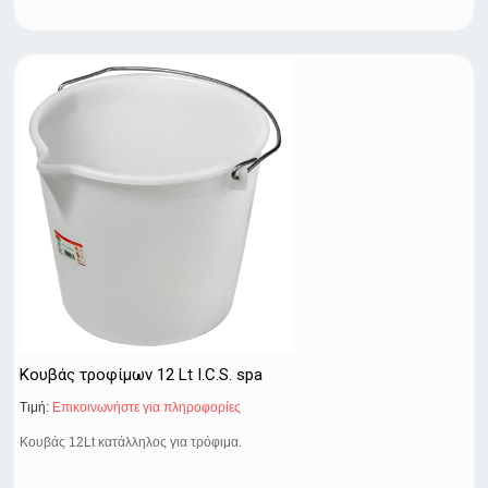
Κουβάς τροφίμων 12 Lt I.C.S. spa
Τιμή:
Eπικοινωνήστε για πληροφορίες
Κουβάς 12Lt κατάλληλος για τρόφιμα.