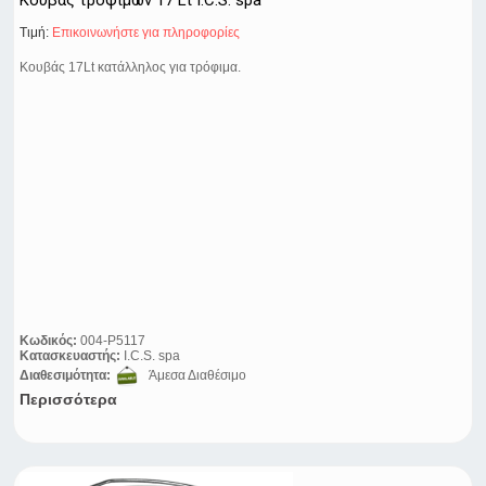
Κουβάς τροφίμων 17 Lt I.C.S. spa
Τιμή:
Eπικοινωνήστε για πληροφορίες
Κουβάς 17Lt κατάλληλος για τρόφιμα.
Κωδικός:
004-P5117
Κατασκευαστής:
I.C.S. spa
Διαθεσιμότητα:
Άμεσα Διαθέσιμο
Περισσότερα