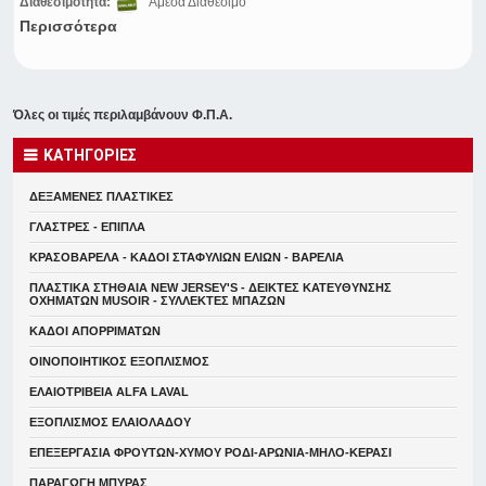
Διαθεσιμότητα:
Άμεσα Διαθέσιμο
Περισσότερα
Όλες οι τιμές περιλαμβάνουν Φ.Π.Α.
ΚΑΤΗΓΟΡΙΕΣ
ΔΕΞΑΜΕΝΕΣ ΠΛΑΣΤΙΚΕΣ
ΓΛΑΣΤΡΕΣ - ΕΠΙΠΛΑ
ΚΡΑΣΟΒΑΡΕΛΑ - ΚΑΔΟΙ ΣΤΑΦΥΛΙΩΝ ΕΛΙΩΝ - ΒΑΡΕΛΙΑ
ΠΛΑΣΤΙΚΑ ΣΤΗΘΑΙΑ NEW JERSEY'S - ΔΕΙΚΤΕΣ ΚΑΤΕΥΘYΝΣΗΣ
ΟΧΗΜΑΤΩΝ MUSOIR - ΣΥΛΛΕΚΤΕΣ ΜΠΑΖΩΝ
ΚΑΔΟΙ ΑΠΟΡΡΙΜΑΤΩΝ
ΟΙΝΟΠΟΙΗΤΙΚΟΣ ΕΞΟΠΛΙΣΜΟΣ
ΕΛΑΙΟΤΡΙΒΕΙΑ ALFA LAVAL
ΕΞΟΠΛΙΣΜΟΣ ΕΛΑΙΟΛΑΔΟΥ
ΕΠΕΞΕΡΓΑΣΙΑ ΦΡΟΥΤΩΝ-ΧΥΜΟΥ ΡΟΔΙ-ΑΡΩΝΙΑ-ΜΗΛΟ-ΚΕΡΑΣΙ
ΠΑΡΑΓΩΓΗ ΜΠΥΡΑΣ