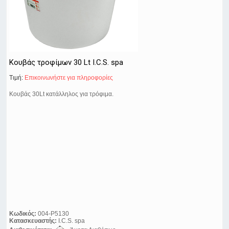
Κουβάς τροφίμων 30 Lt I.C.S. spa
Τιμή:
Eπικοινωνήστε για πληροφορίες
Κουβάς 30Lt κατάλληλος για τρόφιμα.
Κωδικός:
004-P5130
Κατασκευαστής:
I.C.S. spa