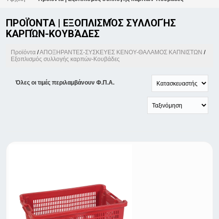
ΠΡΟΪΌΝΤΑ | ΕΞΟΠΛΙΣΜΌΣ ΣΥΛΛΟΓΉΣ
ΚΑΡΠΏΝ-ΚΟΥΒΆΔΕΣ
Προϊόντα
/
ΑΠΟΞΗΡΑΝΤΕΣ-ΣΥΣΚΕΥΕΣ ΚΕΝΟΥ-ΘΑΛΑΜΟΣ ΚΑΠΝΙΣΤΩΝ
/
Εξοπλισμός συλλογής καρπών-Κουβάδες
Όλες οι τιμές περιλαμβάνουν Φ.Π.Α.