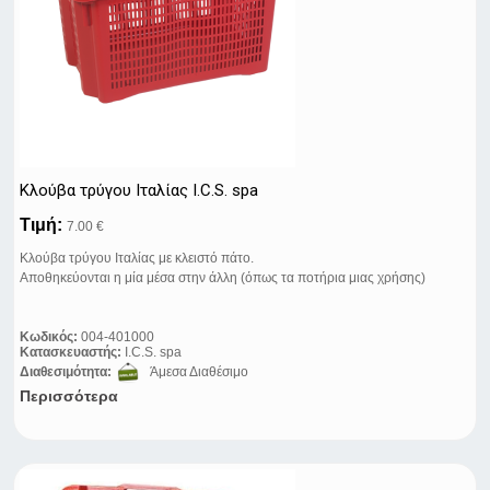
Κλούβα τρύγου Ιταλίας I.C.S. spa
Τιμή:
7.00 €
Κλούβα τρύγου Ιταλίας με κλειστό πάτο.
Αποθηκεύονται η μία μέσα στην άλλη (όπως τα ποτήρια μιας χρήσης)
Κωδικός:
004-401000
Κατασκευαστής:
I.C.S. spa
Διαθεσιμότητα:
Άμεσα Διαθέσιμο
Περισσότερα