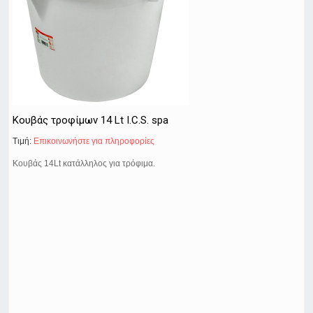
Κουβάς τροφίμων 14 Lt I.C.S. spa
Τιμή:
Eπικοινωνήστε για πληροφορίες
Κουβάς 14Lt κατάλληλος για τρόφιμα.