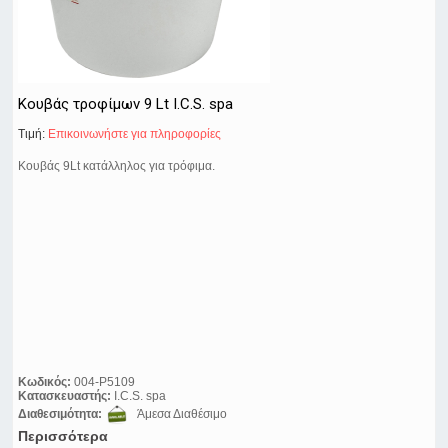
Κουβάς τροφίμων 9 Lt I.C.S. spa
Τιμή:
Eπικοινωνήστε για πληροφορίες
Κουβάς 9Lt κατάλληλος για τρόφιμα.
Κωδικός:
004-Ρ5109
Κατασκευαστής:
I.C.S. spa
Διαθεσιμότητα:
Άμεσα Διαθέσιμο
Περισσότερα