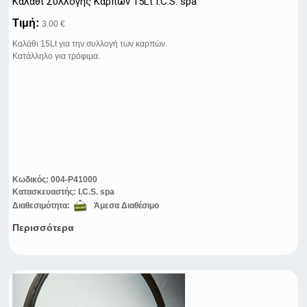
Καλάθι Συλλογής Καρπών 15Lt I.C.S. spa
Τιμή:
3.00 €
Καλάθι 15Lt για την συλλογή των καρπών.
Κατάλληλo για τρόφιμα.
Κωδικός:
004-P41000
Κατασκευαστής:
I.C.S. spa
Διαθεσιμότητα:
Άμεσα Διαθέσιμο
Περισσότερα