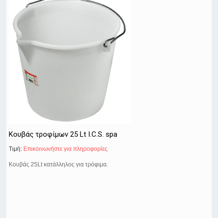
Κουβάς τροφίμων 25 Lt I.C.S. spa
Τιμή:
Eπικοινωνήστε για πληροφορίες
Κουβάς 25Lt κατάλληλος για τρόφιμα.