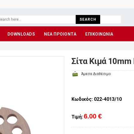
SEARCH
DOWNLOADS
ΝΕΑ ΠΡΟΙΟΝΤΑ
ΕΠΙΚΟΙΝΩΝΙΑ
Σίτα Kιμά 10mm 
Άμεσα Διαθέσιμο
Κωδικός: 022-4013/10
6.00 €
Τιμή: