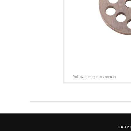
Roll over image to zoom in
ΠΛΗΡ