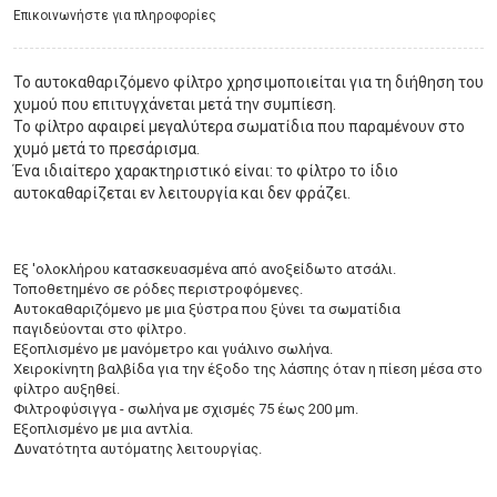
Eπικοινωνήστε για πληροφορίες
Το αυτοκαθαριζόμενο φίλτρο χρησιμοποιείται για τη διήθηση του
χυμού που επιτυγχάνεται μετά την συμπίεση.
Το φίλτρο αφαιρεί μεγαλύτερα σωματίδια που παραμένουν στο
χυμό μετά το πρεσάρισμα.
Ένα ιδιαίτερο χαρακτηριστικό είναι: το φίλτρο το ίδιο
αυτοκαθαρίζεται εν λειτουργία και δεν φράζει.
Εξ 'ολοκλήρου κατασκευασμένα από ανοξείδωτο ατσάλι.
Τοποθετημένο σε ρόδες περιστροφόμενες.
Αυτοκαθαριζόμενο με μια ξύστρα που ξύνει τα σωματίδια
παγιδεύονται στο φίλτρο.
Εξοπλισμένο με μανόμετρο και γυάλινο σωλήνα.
Χειροκίνητη βαλβίδα για την έξοδο της λάσπης όταν η πίεση μέσα στο
φίλτρο αυξηθεί.
Φιλτροφύσιγγα - σωλήνα με σχισμές 75 έως 200 μm.
Εξοπλισμένο με μια αντλία.
Δυνατότητα αυτόματης λειτουργίας.