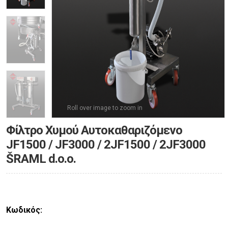
Roll over image to zoom in
Φίλτρο Χυμού Αυτοκαθαριζόμενο
JF1500 / JF3000 / 2JF1500 / 2JF3000
ŠRAML d.o.o.
Κωδικός: