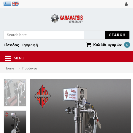
SEARCH
Καλάθι αγορών
Είσοδος
Εγγραφή
0
MENU
—›
Home
Προϊόντα