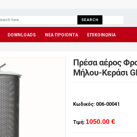
SEARCH
DOWNLOADS
ΝΕΑ ΠΡΟΙΟΝΤΑ
ΕΠΙΚΟΙΝΩΝΙΑ
Πρέσα αέρος Φρ
Μήλου-Κεράσι G
Κωδικός: 006-00041
1050.00 €
Τιμή: