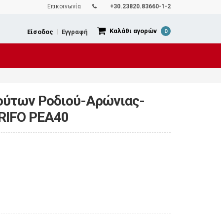
Επικοινωνία
+30.23820.83660-1-2
Καλάθι αγορών
Είσοδος
|
Εγγραφή
0
ούτων Ροδιού-Αρώνιας-
RIFO PEA40