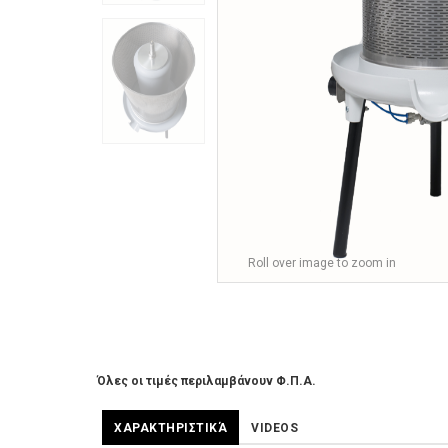
Roll over image to zoom in
Όλες οι τιμές περιλαμβάνουν Φ.Π.Α.
ΧΑΡΑΚΤΗΡΙΣΤΙΚΆ
VIDEOS