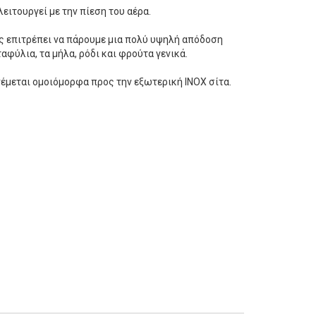
ειτουργεί με την πίεση του αέρα.
 επιτρέπει να πάρουμε μια πολύ υψηλή απόδοση
αφύλια, τα μήλα, ρόδι και φρούτα γενικά.
νέμεται ομοιόμορφα προς την εξωτερική ΙΝΟΧ σίτα.