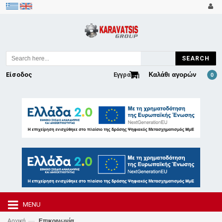
SEARCH
Είσοδος
Εγγραφή
Καλάθι αγορών
0
MENU
—
Αρχική
Επικοινωνία