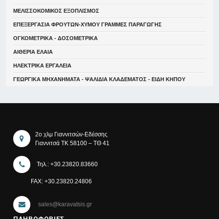
ΜΕΛΙΣΣΟΚΟΜΙΚΟΣ ΕΞΟΠΛΙΣΜΟΣ
ΕΠΕΞΕΡΓΑΣΙΑ ΦΡΟΥΤΩΝ-ΧΥΜΟΥ ΓΡΑΜΜΕΣ ΠΑΡΑΓΩΓΗΣ
ΟΓΚΟΜΕΤΡΙΚΑ - ΔΟΣΟΜΕΤΡΙΚΑ
ΑΙΘΕΡΙΑ ΕΛΑΙΑ
ΗΛΕΚΤΡΙΚΑ ΕΡΓΑΛΕΙΑ
ΓΕΩΡΓΙΚΑ ΜΗΧΑΝΗΜΑΤΑ - ΨΑΛΙΔΙΑ ΚΛΑΔΕΜΑΤΟΣ - ΕΙΔΗ ΚΗΠΟΥ
2ο χλμ Γιαννιτσών-Εδέσσης
Γιαννιτσά ΤΚ 58100 – ΤΘ 41
Τηλ.: +30.23820.83660
FAX: +30.23820.24806
sales@karavatsis.gr
ΠΛΗΡΟΦΟΡΙΕΣ