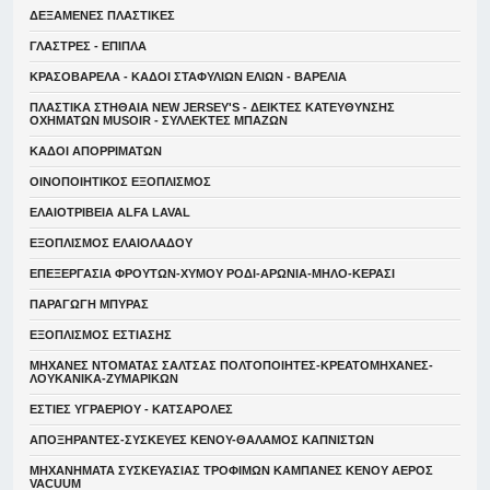
ΔΕΞΑΜΕΝΕΣ ΠΛΑΣΤΙΚΕΣ
ΓΛΑΣΤΡΕΣ - ΕΠΙΠΛΑ
ΚΡΑΣΟΒΑΡΕΛΑ - ΚΑΔΟΙ ΣΤΑΦΥΛΙΩΝ ΕΛΙΩΝ - ΒΑΡΕΛΙΑ
ΠΛΑΣΤΙΚΑ ΣΤΗΘΑΙΑ NEW JERSEY'S - ΔΕΙΚΤΕΣ ΚΑΤΕΥΘYΝΣΗΣ
ΟΧΗΜΑΤΩΝ MUSOIR - ΣΥΛΛΕΚΤΕΣ ΜΠΑΖΩΝ
ΚΑΔΟΙ ΑΠΟΡΡΙΜΑΤΩΝ
ΟΙΝΟΠΟΙΗΤΙΚΟΣ ΕΞΟΠΛΙΣΜΟΣ
ΕΛΑΙΟΤΡΙΒΕΙΑ ALFA LAVAL
ΕΞΟΠΛΙΣΜΟΣ ΕΛΑΙΟΛΑΔΟΥ
ΕΠΕΞΕΡΓΑΣΙΑ ΦΡΟΥΤΩΝ-ΧΥΜΟΥ ΡΟΔΙ-ΑΡΩΝΙΑ-ΜΗΛΟ-ΚΕΡΑΣΙ
ΠΑΡΑΓΩΓΗ ΜΠΥΡΑΣ
ΕΞΟΠΛΙΣΜΟΣ ΕΣΤΙΑΣΗΣ
ΜΗΧΑΝΕΣ ΝΤΟΜΑΤΑΣ ΣΑΛΤΣΑΣ ΠΟΛΤΟΠΟΙΗΤΕΣ-ΚΡΕΑΤΟΜΗΧΑΝΕΣ-
ΛΟΥΚΑΝΙΚΑ-ΖΥΜΑΡΙΚΩΝ
ΕΣΤΙΕΣ ΥΓΡΑΕΡΙΟΥ - ΚΑΤΣΑΡΟΛΕΣ
ΑΠΟΞΗΡΑΝΤΕΣ-ΣΥΣΚΕΥΕΣ ΚΕΝΟΥ-ΘΑΛΑΜΟΣ ΚΑΠΝΙΣΤΩΝ
ΜΗΧΑΝΗΜΑΤΑ ΣΥΣΚΕΥΑΣΙΑΣ ΤΡΟΦΙΜΩΝ ΚΑΜΠΑΝΕΣ ΚΕΝΟΥ ΑΕΡΟΣ
VACUUM