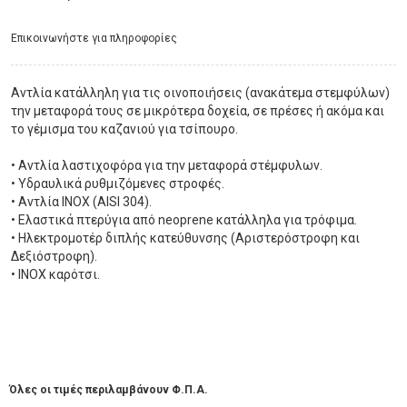
Eπικοινωνήστε για πληροφορίες
Αντλία κατάλληλη για τις οινοποιήσεις (ανακάτεμα στεμφύλων)
την μεταφορά τους σε μικρότερα δοχεία, σε πρέσες ή ακόμα και
το γέμισμα του καζανιού για τσίπουρο.
• Αντλία λαστιχοφόρα για την μεταφορά στέμφυλων.
• Υδραυλικά ρυθμιζόμενες στροφές.
• Αντλία ΙΝΟΧ (AISI 304).
• Ελαστικά πτερύγια από neoprene κατάλληλα για τρόφιμα.
• Ηλεκτρομοτέρ διπλής κατεύθυνσης (Αριστερόστροφη και
Δεξιόστροφη).
• INOX καρότσι.
Όλες οι τιμές περιλαμβάνουν Φ.Π.Α.