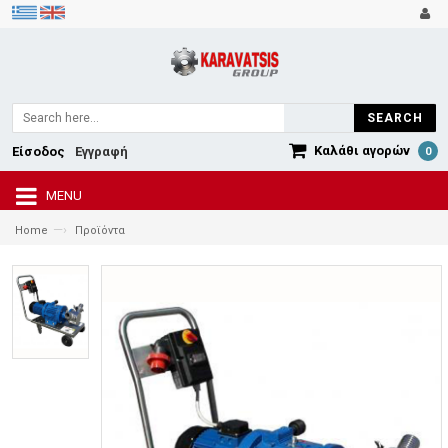
SEARCH
Καλάθι αγορών
Είσοδος
Εγγραφή
0
MENU
—›
Home
Προϊόντα