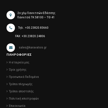
2ο χλμ Γιαννιτσών-Εδέσσης
Γιαννιτσά ΤΚ 58100 – ΤΘ 41
Τηλ.: +30.23820.83660
FAX: +30.23820.24806
sales@karavatsis.gr
ΠΛΗΡΟΦΟΡΙΕΣ
Η εταιρεία μας
Όροι χρήσης
Προσωπικά δεδομένα
Τρόποι πληρωμής
Τρόποι αποστολής
Πολιτική επιστροφών
Επικοινωνία