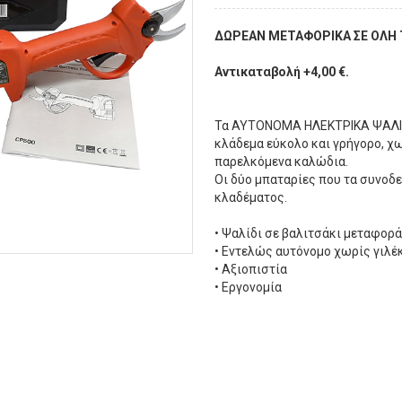
ΔΩΡΕΑΝ ΜΕΤΑΦΟΡΙΚΑ ΣΕ ΟΛΗ
Αντικαταβολή +4,00 €.
Τα ΑΥΤΟΝΟΜΑ ΗΛΕΚΤΡΙΚΑ ΨΑΛΙΔΙ
κλάδεμα εύκολο και γρήγορο, χ
παρελκόμενα καλώδια.
Οι δύο μπαταρίες που τα συνοδ
κλαδέματος.
• Ψαλίδι σε βαλιτσάκι μεταφορά
• Εντελώς αυτόνομο χωρίς γιλέ
• Αξιοπιστία
• Εργονομία