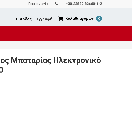
Επικοινωνία
+30.23820.83660-1-2
Καλάθι αγορών
Είσοδος
|
Εγγραφή
0
τος Μπαταρίας Ηλεκτρονικό
0