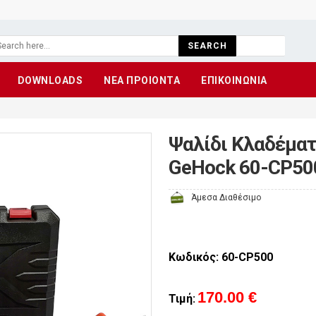
SEARCH
DOWNLOADS
ΝΕΑ ΠΡΟΙΟΝΤΑ
ΕΠΙΚΟΙΝΩΝΙΑ
Ψαλίδι Κλαδέμα
GeHock 60-CP50
Άμεσα Διαθέσιμο
Κωδικός: 60-CP500
170.00 €
Τιμή: