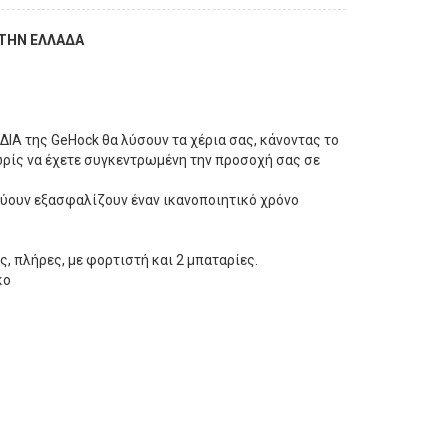
 ΤΗΝ ΕΛΛΑΔΑ
Α της GeHock θα λύσουν τα χέρια σας, κάνοντας το
ωρίς να έχετε συγκεντρωμένη την προσοχή σας σε
εύουν εξασφαλίζουν έναν ικανοποιητικό χρόνο
ς, πλήρες, με φορτιστή και 2 μπαταρίες.
κο