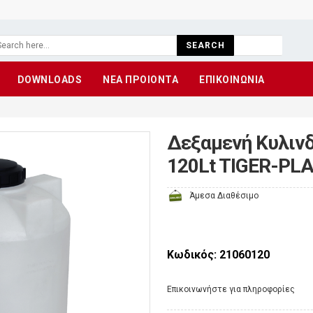
SEARCH
DOWNLOADS
ΝΕΑ ΠΡΟΙΟΝΤΑ
ΕΠΙΚΟΙΝΩΝΙΑ
Δεξαμενή Κυλινδ
120Lt TIGER-PLA
Άμεσα Διαθέσιμο
Κωδικός: 21060120
Eπικοινωνήστε για πληροφορίες