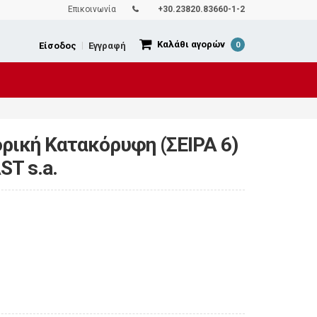
Επικοινωνία
+30.23820.83660-1-2
Καλάθι αγορών
Είσοδος
|
Εγγραφή
0
ρική Κατακόρυφη (ΣΕΙΡΑ 6)
ST s.a.