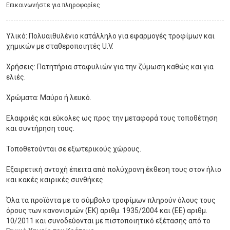
Eπικοινωνήστε για πληροφορίες
Υλικό: Πολυαιθυλένιο κατάλληλο για εφαρμογές τροφίμων και
χημικών με σταθεροποιητές U.V.
Χρήσεις: Πατητήρια σταφυλιών για την ζύμωση καθώς και για
ελιές.
Χρώματα: Μαύρο ή λευκό.
Ελαφριές και εύκολες ως προς την μεταφορά τους τοποθέτηση
και συντήρηση τους.
Τοποθετούνται σε εξωτερικούς χώρους.
Εξαιρετική αντοχή έπειτα από πολύχρονη έκθεση τους στον ήλιο
και κακές καιρικές συνθήκες
Όλα τα προϊόντα με το σύμβολο τροφίμων πληρούν όλους τους
όρους των κανονισμών (ΕΚ) αριθμ. 1935/2004 και (ΕΕ) αριθμ.
10/2011 και συνοδεύονται με πιστοποιητικό εξέτασης από το