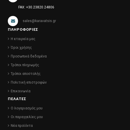
FAX: +30.23820.24806
sales@karavatsis.gr
ΠΛΗΡΟΦΟΡΙΕΣ
Η εταιρεία μας
Όροι χρήσης
Προσωπικά δεδομένα
Τρόποι πληρωμής
Τρόποι αποστολής
Πολιτική επιστροφών
Επικοινωνία
ΠΕΛΑΤΕΣ
Ο λογαριασμός μου
Οι παραγγελίες μου
Νέα προϊόντα