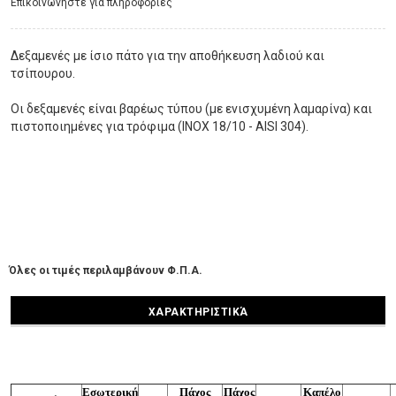
Eπικοινωνήστε για πληροφορίες
Δεξαμενές με ίσιο πάτο για την αποθήκευση λαδιού και
τσίπουρου.
Οι δεξαμενές είναι βαρέως τύπου (με ενισχυμένη λαμαρίνα) και
πιστοποιημένες για τρόφιμα (ΙΝΟΧ 18/10 - AISI 304).
Όλες οι τιμές περιλαμβάνουν Φ.Π.Α.
ΧΑΡΑΚΤΗΡΙΣΤΙΚΆ
Εσωτερική
Πάχος
Πάχος
Καπέλο