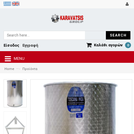
SEARCH
Καλάθι αγορών
Είσοδος
Εγγραφή
0
MENU
—›
Home
Προϊόντα