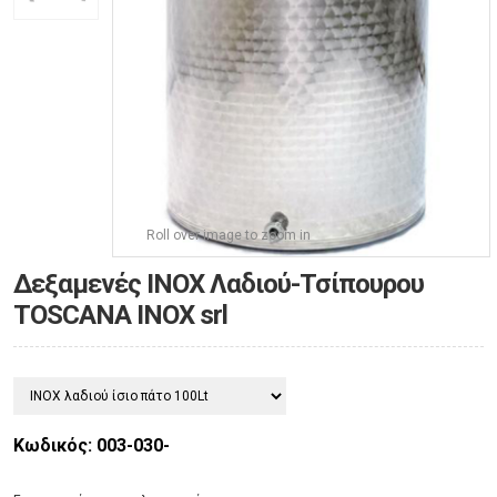
Roll over image to zoom in
Δεξαμενές ΙΝΟΧ Λαδιού-Τσίπουρου
TOSCANA INOX srl
Κωδικός: 003-030-