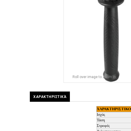
Roll over image to zoom in
ΧΑΡΑΚΤΗΡΙΣΤΙΚΆ
ΧΑΡΑΚΤΗΡΙΣΤΙΚΟ
Ισχύς
Τάση
Στροφές