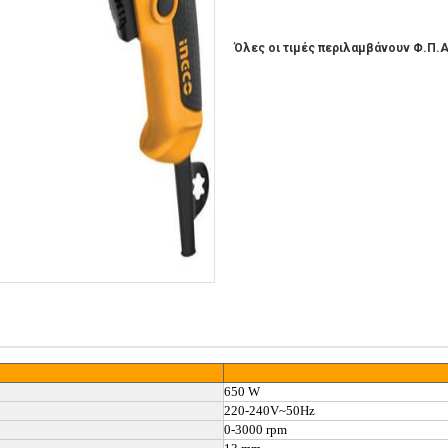
Όλες οι τιμές περιλαμβάνουν Φ.Π.Α
650 W
220-240V~50Hz
0-3000 rpm