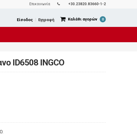
Επικοινωνία
+30.23820.83660-1-2
Καλάθι αγορών
Είσοδος
|
Εγγραφή
0
ανο ID6508 INGCO
O.