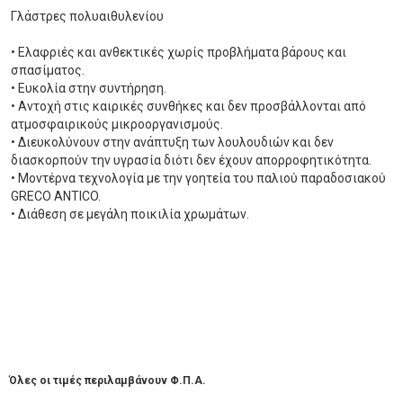
Γλάστρες πολυαιθυλενίου
• Ελαφριές και ανθεκτικές χωρίς προβλήματα βάρους και
σπασίματος.
• Ευκολία στην συντήρηση.
• Αντοχή στις καιρικές συνθήκες και δεν προσβάλλονται από
ατμοσφαιρικούς μικροοργανισμούς.
• Διευκολύνουν στην ανάπτυξη των λουλουδιών και δεν
διασκορπούν την υγρασία διότι δεν έχουν απορροφητικότητα.
• Μοντέρνα τεχνολογία με την γοητεία του παλιού παραδοσιακού
GRECO ANTICO.
• Διάθεση σε μεγάλη ποικιλία χρωμάτων.
Όλες οι τιμές περιλαμβάνουν Φ.Π.Α.