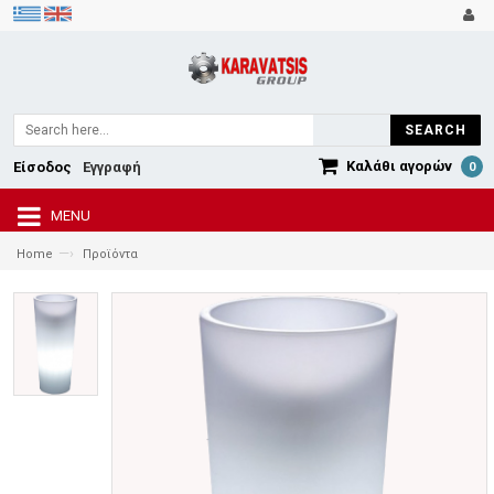
SEARCH
Καλάθι αγορών
Είσοδος
Εγγραφή
0
MENU
—›
Home
Προϊόντα