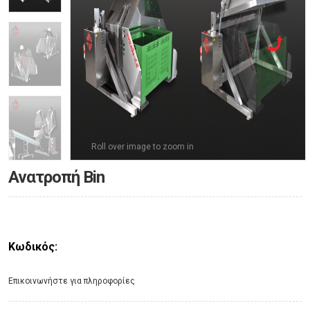
Roll over image to zoom in
Ανατροπή Bin
Κωδικός:
Eπικοινωνήστε για πληροφορίες