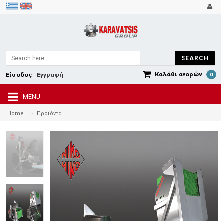
SEARCH
Καλάθι αγορών
Είσοδος
Εγγραφή
0
MENU
—›
Home
Προϊόντα