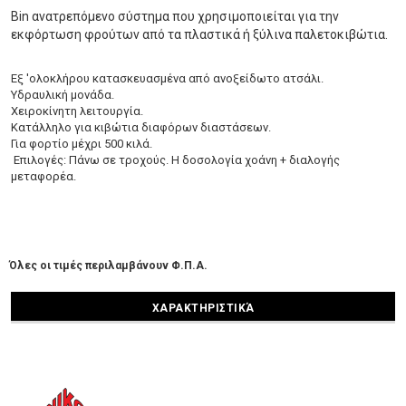
Bin ανατρεπόμενο σύστημα που χρησιμοποιείται για την
εκφόρτωση φρούτων από τα πλαστικά ή ξύλινα παλετοκιβώτια.
Εξ 'ολοκλήρου κατασκευασμένα από ανοξείδωτο ατσάλι.
Υδραυλική μονάδα.
Χειροκίνητη λειτουργία.
Κατάλληλο για κιβώτια διαφόρων διαστάσεων.
Για φορτίο μέχρι 500 κιλά.
Επιλογές: Πάνω σε τροχούς. Η δοσολογία χοάνη + διαλογής
μεταφορέα.
Όλες οι τιμές περιλαμβάνουν Φ.Π.Α.
ΧΑΡΑΚΤΗΡΙΣΤΙΚΆ