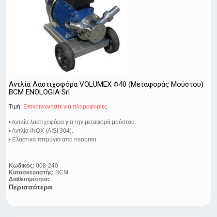
Αντλία Λαστιχοφόρα VOLUMEX Φ40 (Μεταφοράς Μούστου)
BCM ENOLOGIA Srl
Τιμή:
Eπικοινωνήστε για πληροφορίες
• Αντλία λαστιχοφόρα για την μεταφορά μούστου.
• Αντλία ΙΝΟΧ (AISI 304).
• Ελαστικά πτερύγια από neopren
Κωδικός:
008-240
Κατασκευαστής:
BCM
Διαθεσιμότητα:
Περισσότερα