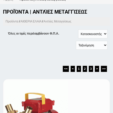
ΠΡΟΪΌΝΤΑ | ΑΝΤΛΊΕΣ ΜΕΤΑΓΓΊΣΕΩΣ
Προϊόντα
/
ΑΙΘΕΡΙΑ ΕΛΑΙΑ
/
Αντλίες Μεταγγίσεως
Όλες οι τιμές περιλαμβάνουν Φ.Π.Α.
<<
<
1
2
3
>
>>