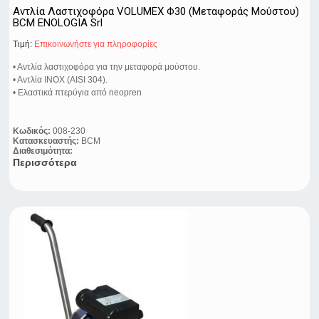
Αντλία Λαστιχοφόρα VOLUMEX Φ30 (Μεταφοράς Μούστου)
BCM ENOLOGIA Srl
Τιμή:
Eπικοινωνήστε για πληροφορίες
• Αντλία λαστιχοφόρα για την μεταφορά μούστου.
• Αντλία ΙΝΟΧ (AISI 304).
• Ελαστικά πτερύγια από neopren
Κωδικός:
008-230
Κατασκευαστής:
BCM
Διαθεσιμότητα:
Περισσότερα