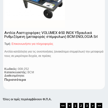
Αντλία Λαστιχοφόρες VOLUMEX Φ50 ΙΝΟΧ Υδραυλικά
Ρυθμιζόμενη (μεταφοράς στέμφυλων) BCM ENOLOGIA Srl
Τιμή:
Eπικοινωνήστε για πληροφορίες
Αντλία κατάλληλη για τις οινοποιήσεις (ανακάτεμα στεμφύλων) την μεταφορά
τους σε μικρότερα δοχεία, σε πρέσες
Κωδικός:
008-252
Κατασκευαστής:
BCM
Διαθεσιμότητα:
Περισσότερα
Όλες οι τιμές περιλαμβάνουν Φ.Π.Α.
<<
<
1
2
3
>
>>