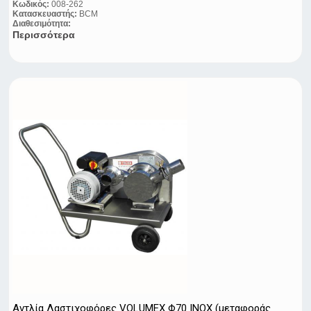
Κωδικός:
008-262
Κατασκευαστής:
BCM
Διαθεσιμότητα:
Περισσότερα
Αντλία Λαστιχοφόρες VOLUMEX Φ70 ΙΝΟΧ (μεταφοράς