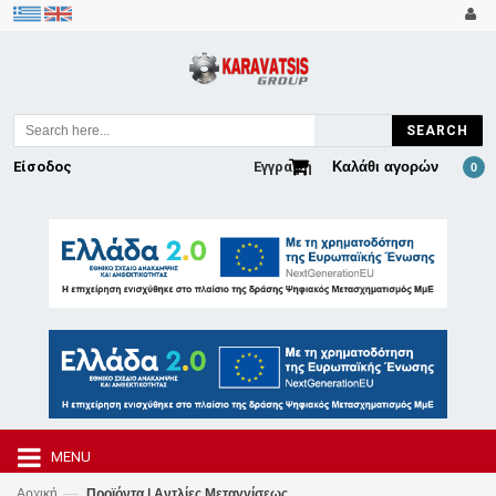
SEARCH
Είσοδος
Εγγραφή
Καλάθι αγορών
0
MENU
—
Αρχική
Προϊόντα | Αντλίες Μεταγγίσεως