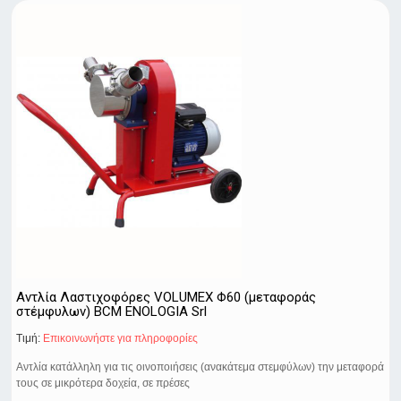
Αντλία Λαστιχοφόρες VOLUMEX Φ60 (μεταφοράς
στέμφυλων) BCM ENOLOGIA Srl
Τιμή:
Eπικοινωνήστε για πληροφορίες
Αντλία κατάλληλη για τις οινοποιήσεις (ανακάτεμα στεμφύλων) την μεταφορά
τους σε μικρότερα δοχεία, σε πρέσες