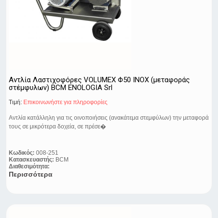
Αντλία Λαστιχοφόρες VOLUMEX Φ50 ΙΝΟΧ (μεταφοράς
στέμφυλων) BCM ENOLOGIA Srl
Τιμή:
Eπικοινωνήστε για πληροφορίες
Αντλία κατάλληλη για τις οινοποιήσεις (ανακάτεμα στεμφύλων) την μεταφορά
τους σε μικρότερα δοχεία, σε πρέσε�
Κωδικός:
008-251
Κατασκευαστής:
BCM
Διαθεσιμότητα:
Περισσότερα