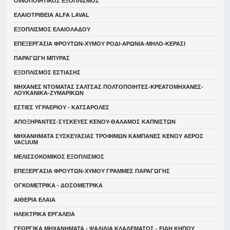
ΟΙΝΟΠΟΙΗΤΙΚΟΣ ΕΞΟΠΛΙΣΜΟΣ
ΕΛΑΙΟΤΡΙΒΕΙΑ ALFA LAVAL
ΕΞΟΠΛΙΣΜΟΣ ΕΛΑΙΟΛΑΔΟΥ
ΕΠΕΞΕΡΓΑΣΙΑ ΦΡΟΥΤΩΝ-ΧΥΜΟΥ ΡΟΔΙ-ΑΡΩΝΙΑ-ΜΗΛΟ-ΚΕΡΑΣΙ
ΠΑΡΑΓΩΓΗ ΜΠΥΡΑΣ
ΕΞΟΠΛΙΣΜΟΣ ΕΣΤΙΑΣΗΣ
ΜΗΧΑΝΕΣ ΝΤΟΜΑΤΑΣ ΣΑΛΤΣΑΣ ΠΟΛΤΟΠΟΙΗΤΕΣ-ΚΡΕΑΤΟΜΗΧΑΝΕΣ-
ΛΟΥΚΑΝΙΚΑ-ΖΥΜΑΡΙΚΩΝ
ΕΣΤΙΕΣ ΥΓΡΑΕΡΙΟΥ - ΚΑΤΣΑΡΟΛΕΣ
ΑΠΟΞΗΡΑΝΤΕΣ-ΣΥΣΚΕΥΕΣ ΚΕΝΟΥ-ΘΑΛΑΜΟΣ ΚΑΠΝΙΣΤΩΝ
ΜΗΧΑΝΗΜΑΤΑ ΣΥΣΚΕΥΑΣΙΑΣ ΤΡΟΦΙΜΩΝ ΚΑΜΠΑΝΕΣ ΚΕΝΟΥ ΑΕΡΟΣ
VACUUM
ΜΕΛΙΣΣΟΚΟΜΙΚΟΣ ΕΞΟΠΛΙΣΜΟΣ
ΕΠΕΞΕΡΓΑΣΙΑ ΦΡΟΥΤΩΝ-ΧΥΜΟΥ ΓΡΑΜΜΕΣ ΠΑΡΑΓΩΓΗΣ
ΟΓΚΟΜΕΤΡΙΚΑ - ΔΟΣΟΜΕΤΡΙΚΑ
ΑΙΘΕΡΙΑ ΕΛΑΙΑ
ΗΛΕΚΤΡΙΚΑ ΕΡΓΑΛΕΙΑ
ΓΕΩΡΓΙΚΑ ΜΗΧΑΝΗΜΑΤΑ - ΨΑΛΙΔΙΑ ΚΛΑΔΕΜΑΤΟΣ - ΕΙΔΗ ΚΗΠΟΥ