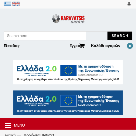
SEARCH
Είσοδος
Εγγραφή
Καλάθι αγορών
0
MENU
—
Αρχική
Προϊόντα | INGCO