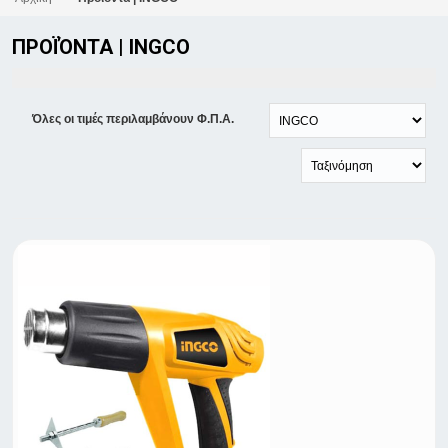
ΠΡΟΪΌΝΤΑ | INGCO
Όλες οι τιμές περιλαμβάνουν Φ.Π.Α.