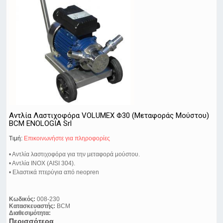
Αντλία Λαστιχοφόρα VOLUMEX Φ30 (Μεταφοράς Μούστου)
BCM ENOLOGIA Srl
Τιμή:
Eπικοινωνήστε για πληροφορίες
• Αντλία λαστιχοφόρα για την μεταφορά μούστου.
• Αντλία ΙΝΟΧ (AISI 304).
• Ελαστικά πτερύγια από neopren
Κωδικός:
008-230
Κατασκευαστής:
BCM
Διαθεσιμότητα:
Περισσότερα