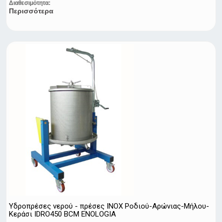
Διαθεσιμότητα:
Περισσότερα
Υδροπρέσες νερού - πρέσες ΙΝΟΧ Ροδιού-Αρώνιας-Μήλου-
Κεράσι IDRO450 BCM ENOLOGIA