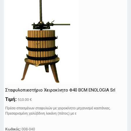
Σταφυλοπιεστήριo Xειροκίνητo Φ40 BCM ENOLOGIA Srl
Τιμή:
510.00 €
Πρέσα σπασμένων σταφυλιών με χειροκίνητο μηχανισμό καστάνιας.
Πρεσαρισμένη χαλύβδινη λεκάνη (πάτος) με ε
Κωδικός:
008-040