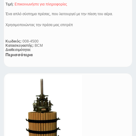
Τιμή:
Eπικοινωνήστε για πληροφορίες
Ένα απλό σύστημα πρέσας, που λειτουργεί με την πίεση του αέρα.
Χρησιμοποιώντας την πρέσα μας επιτρέπ
Κωδικός:
008-4500
Κατασκευαστής:
BCM
Διαθεσιμότητα:
Περισσότερα