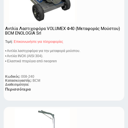
Αντλία Λαστιχοφόρα VOLUMEX Φ40 (Μεταφοράς Μούστου)
BCM ENOLOGIA Srl
Τιμή:
Eπικοινωνήστε για πληροφορίες
• Αντλία λαστιχοφόρα για την μεταφορά μούστου.
• Αντλία ΙΝΟΧ (AISI 304).
• Ελαστικά πτερύγια από neopren
Κωδικός:
008-240
Κατασκευαστής:
BCM
Διαθεσιμότητα:
Περισσότερα