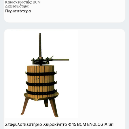
Κατασκευαστής:
BCM
Διαθεσιμότητα:
Περισσότερα
Σταφυλοπιεστήριo Xειροκίνητo Φ45 BCM ENOLOGIA Srl