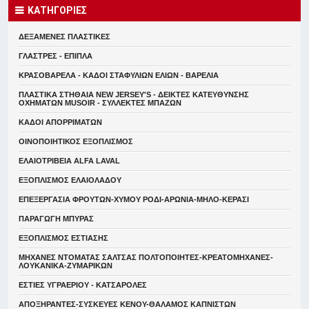
ΚΑΤΗΓΟΡΙΕΣ
ΔΕΞΑΜΕΝΕΣ ΠΛΑΣΤΙΚΕΣ
ΓΛΑΣΤΡΕΣ - ΕΠΙΠΛΑ
ΚΡΑΣΟΒΑΡΕΛΑ - ΚΑΔΟΙ ΣΤΑΦΥΛΙΩΝ ΕΛΙΩΝ - ΒΑΡΕΛΙΑ
ΠΛΑΣΤΙΚΑ ΣΤΗΘΑΙΑ NEW JERSEY'S - ΔΕΙΚΤΕΣ ΚΑΤΕΥΘYΝΣΗΣ
ΟΧΗΜΑΤΩΝ MUSOIR - ΣΥΛΛΕΚΤΕΣ ΜΠΑΖΩΝ
ΚΑΔΟΙ ΑΠΟΡΡΙΜΑΤΩΝ
ΟΙΝΟΠΟΙΗΤΙΚΟΣ ΕΞΟΠΛΙΣΜΟΣ
ΕΛΑΙΟΤΡΙΒΕΙΑ ALFA LAVAL
ΕΞΟΠΛΙΣΜΟΣ ΕΛΑΙΟΛΑΔΟΥ
ΕΠΕΞΕΡΓΑΣΙΑ ΦΡΟΥΤΩΝ-ΧΥΜΟΥ ΡΟΔΙ-ΑΡΩΝΙΑ-ΜΗΛΟ-ΚΕΡΑΣΙ
ΠΑΡΑΓΩΓΗ ΜΠΥΡΑΣ
ΕΞΟΠΛΙΣΜΟΣ ΕΣΤΙΑΣΗΣ
ΜΗΧΑΝΕΣ ΝΤΟΜΑΤΑΣ ΣΑΛΤΣΑΣ ΠΟΛΤΟΠΟΙΗΤΕΣ-ΚΡΕΑΤΟΜΗΧΑΝΕΣ-
ΛΟΥΚΑΝΙΚΑ-ΖΥΜΑΡΙΚΩΝ
ΕΣΤΙΕΣ ΥΓΡΑΕΡΙΟΥ - ΚΑΤΣΑΡΟΛΕΣ
ΑΠΟΞΗΡΑΝΤΕΣ-ΣΥΣΚΕΥΕΣ ΚΕΝΟΥ-ΘΑΛΑΜΟΣ ΚΑΠΝΙΣΤΩΝ