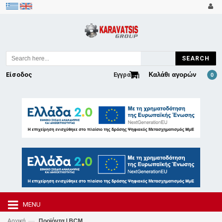
SEARCH
Είσοδος
Εγγραφή
Καλάθι αγορών
0
MENU
—
Αρχική
Προϊόντα | BCM