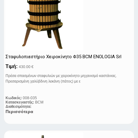
Σταφυλοπιεστήριo Xειροκίνητo Φ35 BCM ENOLOGIA Srl
Τιμή:
430.00 €
Πρέσα σπασμένων σταφυλιών με χειροκίνητο μηχανισμό καστάνιας.
Πρεσαρισμένη χαλύβδινη λεκάνη (πάτος) με ε
Κωδικός:
008-035
Κατασκευαστής:
BCM
Διαθεσιμότητα:
Περισσότερα