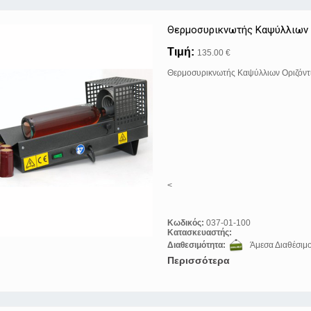
Θερμοσυρικνωτής Καψύλλιων 
Τιμή:
135.00 €
Θερμοσυρικνωτής Καψύλλιων Οριζόντι
<
Κωδικός:
037-01-100
Κατασκευαστής:
Διαθεσιμότητα:
Άμεσα Διαθέσιμ
Περισσότερα