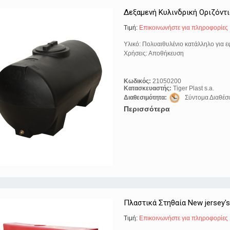
Δεξαμενή Κυλινδρική Οριζόντια
Τιμή:
Eπικοινωνήστε για πληροφορίες
Υλικό: Πολυαιθυλένιο κατάλληλο για 
Χρήσεις: Αποθήκευση
Κωδικός:
21050200
Κατασκευαστής:
Tiger Plast s.a.
Διαθεσιμότητα:
Σύντομα Διαθέσ
Περισσότερα
Πλαστικά Στηθαία New jersey'
Τιμή:
Eπικοινωνήστε για πληροφορίες