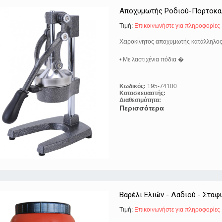
Αποχυμωτής Ροδιού-Πορτοκα
Τιμή:
Eπικοινωνήστε για πληροφορίες
Χειροκίνητος αποχυμωτής κατάλληλος γ
• Με λαστιχένια πόδια �
Κωδικός:
195-74100
Κατασκευαστής:
Διαθεσιμότητα:
Περισσότερα
Βαρέλι Ελιών - Λαδιού - Σταφ
Τιμή:
Eπικοινωνήστε για πληροφορίες