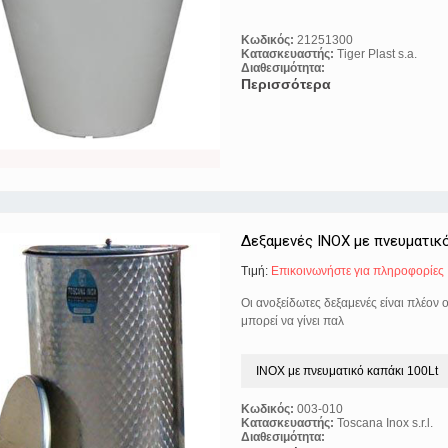
Κωδικός:
21251300
Κατασκευαστής:
Tiger Plast s.a.
Διαθεσιμότητα:
Περισσότερα
Δεξαμενές ΙΝΟΧ με πνευματικ
Τιμή:
Eπικοινωνήστε για πληροφορίες
Οι ανοξείδωτες δεξαμενές είναι πλέο
μπορεί να γίνει παλ
Κωδικός:
003-010
Κατασκευαστής:
Toscana Inox s.r.l.
Διαθεσιμότητα: