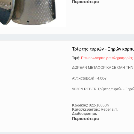
Περισσότερα
Τρίφτης τυριών - Ξηρών καρ
Τιμή:
Eπικοινωνήστε για πληροφορίες
ΔΩΡΕΑΝ ΜΕΤΑΦΟΡΙΚΑ ΣΕ ΟΛΗ ΤΗΝ
Αντικαταβολή +4,00€
9030N REBER Τρίφτης τυριών - Ξηρ
Κωδικός:
022-10053N
Κατασκευαστής:
Reber s.r.l.
Διαθεσιμότητα:
Περισσότερα