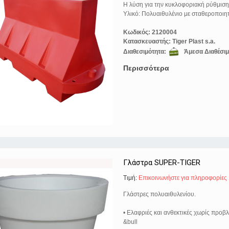
Η λύση για την κυκλοφοριακή ρύθμιση
Υλικό: Πολυαιθυλένιο με σταθεροποιητ
Κωδικός:
2120004
Κατασκευαστής:
Tiger Plast s.a.
Διαθεσιμότητα:
Άμεσα Διαθέσι
Περισσότερα
Γλάστρα SUPER-TIGER
Τιμή:
Eπικοινωνήστε για πληροφορίες
Γλάστρες πολυαιθυλενίου.
• Ελαφριές και ανθεκτικές χωρίς προβ
&bull