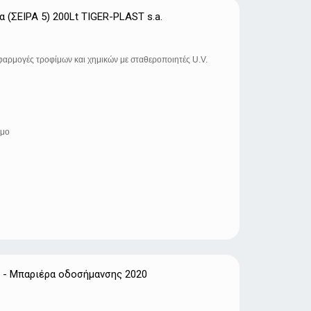
 (ΣΕΙΡΑ 5) 200Lt TIGER-PLAST s.a.
εφαρμογές τροφίμων και χημικών με σταθεροποιητές U.V.
ιμο
s - Μπαριέρα οδοσήμανσης 2020