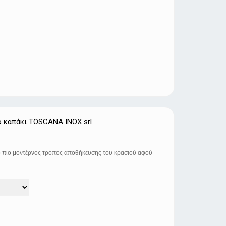
ό καπάκι TOSCANA INOX srl
ν ο πιο μοντέρνος τρόπος αποθήκευσης του κρασιού αφού