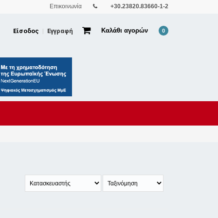
Επικοινωνία
+30.23820.83660-1-2
Καλάθι αγορών
Είσοδος
Εγγραφή
|
0