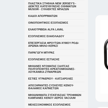
ΠΛΑΣΤΙΚΑ ΣΤΗΘΑΙΑ NEW JERSEY'S -
ΔΕΙΚΤΕΣ ΚΑΤΕΥΘYΝΣΗΣ ΟΧΗΜΑΤΩΝ
MUSOIR - ΣΥΛΛΕΚΤΕΣ ΜΠΑΖΩΝ
ΚΑΔΟΙ ΑΠΟΡΡΙΜΑΤΩΝ
ΟΙΝΟΠΟΙΗΤΙΚΟΣ ΕΞΟΠΛΙΣΜΟΣ
ΕΛΑΙΟΤΡΙΒΕΙΑ ALFA LAVAL
ΕΞΟΠΛΙΣΜΟΣ ΕΛΑΙΟΛΑΔΟΥ
ΕΠΕΞΕΡΓΑΣΙΑ ΦΡΟΥΤΩΝ-ΧΥΜΟΥ ΡΟΔΙ-
ΑΡΩΝΙΑ-ΜΗΛΟ-ΚΕΡΑΣΙ
ΠΑΡΑΓΩΓΗ ΜΠΥΡΑΣ
ΕΞΟΠΛΙΣΜΟΣ ΕΣΤΙΑΣΗΣ
ΜΗΧΑΝΕΣ ΝΤΟΜΑΤΑΣ ΣΑΛΤΣΑΣ
ΠΟΛΤΟΠΟΙΗΤΕΣ-ΚΡΕΑΤΟΜΗΧΑΝΕΣ-
ΛΟΥΚΑΝΙΚΑ-ΖΥΜΑΡΙΚΩΝ
ΕΣΤΙΕΣ ΥΓΡΑΕΡΙΟΥ - ΚΑΤΣΑΡΟΛΕΣ
ΑΠΟΞΗΡΑΝΤΕΣ-ΣΥΣΚΕΥΕΣ ΚΕΝΟΥ-
ΘΑΛΑΜΟΣ ΚΑΠΝΙΣΤΩΝ
ΜΗΧΑΝΗΜΑΤΑ ΣΥΣΚΕΥΑΣΙΑΣ ΤΡΟΦΙΜΩΝ
ΚΑΜΠΑΝΕΣ ΚΕΝΟΥ ΑΕΡΟΣ VACUUM
ΜΕΛΙΣΣΟΚΟΜΙΚΟΣ ΕΞΟΠΛΙΣΜΟΣ