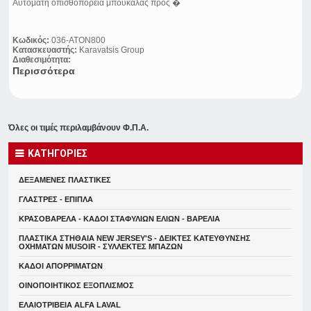
Αυτόματη οπισθοπορεία μπουκάλας προς �
Κωδικός:
036-ATON800
Κατασκευαστής:
Karavatsis Group
Διαθεσιμότητα:
Περισσότερα
Όλες οι τιμές περιλαμβάνουν Φ.Π.Α.
ΚΑΤΗΓΟΡΙΕΣ
ΔΕΞΑΜΕΝΕΣ ΠΛΑΣΤΙΚΕΣ
ΓΛΑΣΤΡΕΣ - ΕΠΙΠΛΑ
ΚΡΑΣΟΒΑΡΕΛΑ - ΚΑΔΟΙ ΣΤΑΦΥΛΙΩΝ ΕΛΙΩΝ - ΒΑΡΕΛΙΑ
ΠΛΑΣΤΙΚΑ ΣΤΗΘΑΙΑ NEW JERSEY'S - ΔΕΙΚΤΕΣ ΚΑΤΕΥΘYΝΣΗΣ
ΟΧΗΜΑΤΩΝ MUSOIR - ΣΥΛΛΕΚΤΕΣ ΜΠΑΖΩΝ
ΚΑΔΟΙ ΑΠΟΡΡΙΜΑΤΩΝ
ΟΙΝΟΠΟΙΗΤΙΚΟΣ ΕΞΟΠΛΙΣΜΟΣ
ΕΛΑΙΟΤΡΙΒΕΙΑ ALFA LAVAL