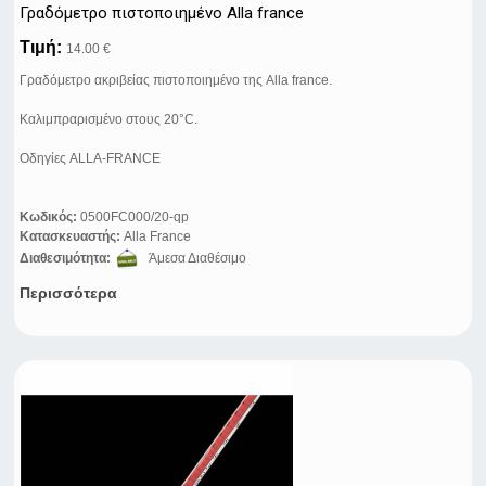
Γραδόμετρο πιστοποιημένο Alla france
Τιμή:
14.00 €
Γραδόμετρο ακριβείας πιστοποιημένο της Alla france.
Καλιμπραρισμένο στους 20°C.
Οδηγίες ALLA-FRANCE
Κωδικός:
0500FC000/20-qp
Κατασκευαστής:
Alla France
Διαθεσιμότητα:
Άμεσα Διαθέσιμο
Περισσότερα