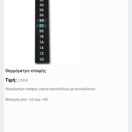
Θερμόμετρο επαφής
Τιμή:
2.50 €
Θερμόμετρο επαφής υγρών κρυστάλλων με αυτοκόλλητο.
Μέτρηση από +10 εώς +40.