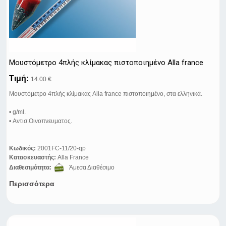
Μουστόμετρο 4πλής κλίμακας πιστοποιημένο Alla france
Τιμή:
14.00 €
Μουστόμετρο 4πλής κλίμακας Alla france πιστοποιημένο, στα ελληνικά.
• g/ml.
• Αντισ.Οινοπνευματος.
Κωδικός:
2001FC-11/20-qp
Κατασκευαστής:
Alla France
Διαθεσιμότητα:
Άμεσα Διαθέσιμο
Περισσότερα