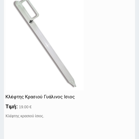
Κλέφτης Κρασιού Γυάλινος Ισιος
Τιμή:
19.00 €
Κλέφτης κρασιού ίσιος.