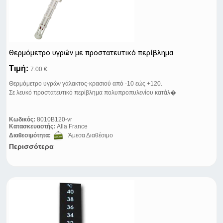
Θερμόμετρo υγρών με προστατευτικό περίβλημα
Τιμή:
7.00 €
Θερμόμετρο υγρών γάλακτος-κρασιού από -10 εώς +120.
Σε λευκό προστατευτικό περίβλημα πολυπροπυλενίου κατάλ�
Κωδικός:
8010Β120-vr
Κατασκευαστής:
Alla France
Διαθεσιμότητα:
Άμεσα Διαθέσιμο
Περισσότερα