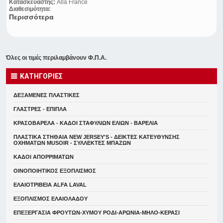
Κατασκευαστής:
Alla France
Διαθεσιμότητα:
Περισσότερα
Όλες οι τιμές περιλαμβάνουν Φ.Π.Α.
ΚΑΤΗΓΟΡΙΕΣ
ΔΕΞΑΜΕΝΕΣ ΠΛΑΣΤΙΚΕΣ
ΓΛΑΣΤΡΕΣ - ΕΠΙΠΛΑ
ΚΡΑΣΟΒΑΡΕΛΑ - ΚΑΔΟΙ ΣΤΑΦΥΛΙΩΝ ΕΛΙΩΝ - ΒΑΡΕΛΙΑ
ΠΛΑΣΤΙΚΑ ΣΤΗΘΑΙΑ NEW JERSEY'S - ΔΕΙΚΤΕΣ ΚΑΤΕΥΘYΝΣΗΣ
ΟΧΗΜΑΤΩΝ MUSOIR - ΣΥΛΛΕΚΤΕΣ ΜΠΑΖΩΝ
ΚΑΔΟΙ ΑΠΟΡΡΙΜΑΤΩΝ
ΟΙΝΟΠΟΙΗΤΙΚΟΣ ΕΞΟΠΛΙΣΜΟΣ
ΕΛΑΙΟΤΡΙΒΕΙΑ ALFA LAVAL
ΕΞΟΠΛΙΣΜΟΣ ΕΛΑΙΟΛΑΔΟΥ
ΕΠΕΞΕΡΓΑΣΙΑ ΦΡΟΥΤΩΝ-ΧΥΜΟΥ ΡΟΔΙ-ΑΡΩΝΙΑ-ΜΗΛΟ-ΚΕΡΑΣΙ