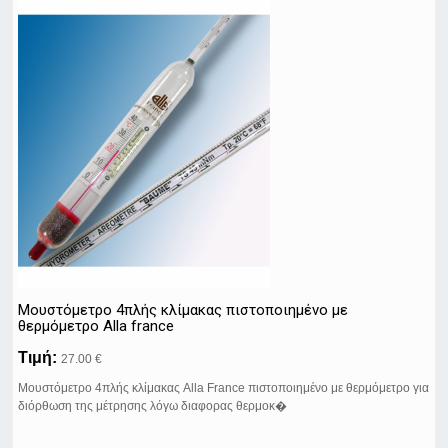
Μουστόμετρο 4πλής κλίμακας πιστοποιημένο με
θερμόμετρο Alla france
Τιμή:
27.00 €
Moυστόμετρο 4πλής κλίμακας Alla France πιστοποιημένο με θερμόμετρο για
διόρθωση της μέτρησης λόγω διαφορας θερμοκ�