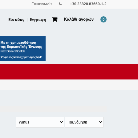
Επικοινωνία
+30.23820.83660-1-2
Καλάθι αγορών
Είσοδος
Εγγραφή
|
0