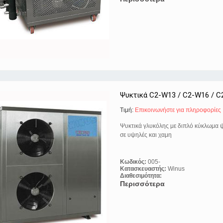
Ψυκτικά C2-W13 / C2-W16 / C
Τιμή:
Eπικοινωνήστε για πληροφορίες
Ψυκτικά γλυκόλης με διπλό κύκλωμα 
σε υψηλές και χαμη
Κωδικός:
005-
Κατασκευαστής:
Winus
Διαθεσιμότητα:
Περισσότερα