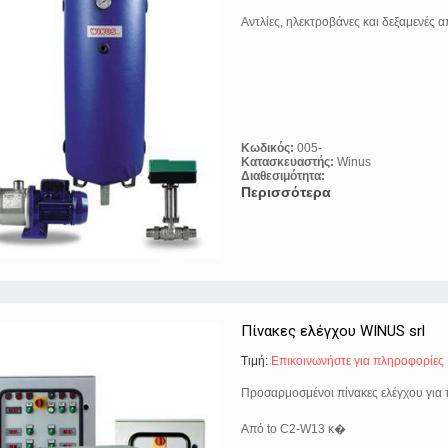
Αντλίες, ηλεκτροβάνες και δεξαμενές
Κωδικός:
005-
Κατασκευαστής:
Winus
Διαθεσιμότητα:
Περισσότερα
Πίνακες ελέγχου WINUS srl
Τιμή:
Eπικοινωνήστε για πληροφορίες
Προσαρμοσμένοι πίνακες ελέγχου για τ
Aπό to C2-W13 κ�