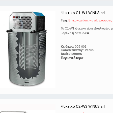
Ψυκτικό C1-W1 WINUS srl
Τιμή:
Eπικοινωνήστε για πληροφορίες
Το C1-W1 ψυκτικό είναι εξοπλισμένο μ
βαρέλια ή δεξαμενέ�
Κωδικός:
005-001
Κατασκευαστής:
Winus
Διαθεσιμότητα:
Περισσότερα
Ψυκτικό C2-W3 WINUS srl