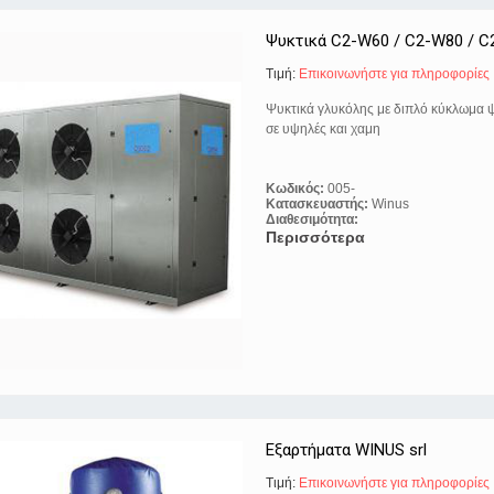
Ψυκτικά C2-W60 / C2-W80 / C
Τιμή:
Eπικοινωνήστε για πληροφορίες
Ψυκτικά γλυκόλης με διπλό κύκλωμα 
σε υψηλές και χαμη
Κωδικός:
005-
Κατασκευαστής:
Winus
Διαθεσιμότητα:
Περισσότερα
Εξαρτήματα WINUS srl
Τιμή:
Eπικοινωνήστε για πληροφορίες