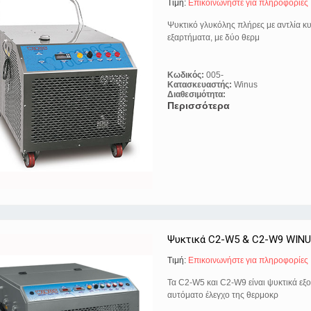
Τιμή:
Eπικοινωνήστε για πληροφορίες
Ψυκτικό γλυκόλης πλήρες με αντλία κ
εξαρτήματα, με δύο θερμ
Κωδικός:
005-
Κατασκευαστής:
Winus
Διαθεσιμότητα:
Περισσότερα
Ψυκτικά C2-W5 & C2-W9 WINUS
Τιμή:
Eπικοινωνήστε για πληροφορίες
Τα C2-W5 και C2-W9 είναι ψυκτικά εξο
αυτόματο έλεγχο της θερμοκρ