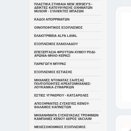
ΠΛΑΣΤΙΚΑ ΣΤΗΘΑΙΑ NEW JERSEY'S -
ΔΕΙΚΤΕΣ ΚΑΤΕΥΘYΝΣΗΣ ΟΧΗΜΑΤΩΝ
MUSOIR - ΣΥΛΛΕΚΤΕΣ ΜΠΑΖΩΝ
ΚΑΔΟΙ ΑΠΟΡΡΙΜΑΤΩΝ
ΟΙΝΟΠΟΙΗΤΙΚΟΣ ΕΞΟΠΛΙΣΜΟΣ
ΕΛΑΙΟΤΡΙΒΕΙΑ ALFA LAVAL
ΕΞΟΠΛΙΣΜΟΣ ΕΛΑΙΟΛΑΔΟΥ
ΕΠΕΞΕΡΓΑΣΙΑ ΦΡΟΥΤΩΝ-ΧΥΜΟΥ ΡΟΔΙ-
ΑΡΩΝΙΑ-ΜΗΛΟ-ΚΕΡΑΣΙ
ΠΑΡΑΓΩΓΗ ΜΠΥΡΑΣ
ΕΞΟΠΛΙΣΜΟΣ ΕΣΤΙΑΣΗΣ
ΜΗΧΑΝΕΣ ΝΤΟΜΑΤΑΣ ΣΑΛΤΣΑΣ
ΠΟΛΤΟΠΟΙΗΤΕΣ-ΚΡΕΑΤΟΜΗΧΑΝΕΣ-
ΛΟΥΚΑΝΙΚΑ-ΖΥΜΑΡΙΚΩΝ
ΕΣΤΙΕΣ ΥΓΡΑΕΡΙΟΥ - ΚΑΤΣΑΡΟΛΕΣ
ΑΠΟΞΗΡΑΝΤΕΣ-ΣΥΣΚΕΥΕΣ ΚΕΝΟΥ-
ΘΑΛΑΜΟΣ ΚΑΠΝΙΣΤΩΝ
ΜΗΧΑΝΗΜΑΤΑ ΣΥΣΚΕΥΑΣΙΑΣ ΤΡΟΦΙΜΩΝ
ΚΑΜΠΑΝΕΣ ΚΕΝΟΥ ΑΕΡΟΣ VACUUM
ΜΕΛΙΣΣΟΚΟΜΙΚΟΣ ΕΞΟΠΛΙΣΜΟΣ