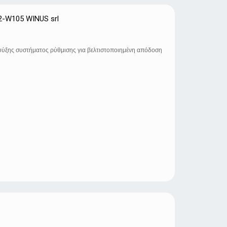
2-W105 WINUS srl
ψύξης συστήματος ρύθμισης για βελτιστοποιημένη απόδοση