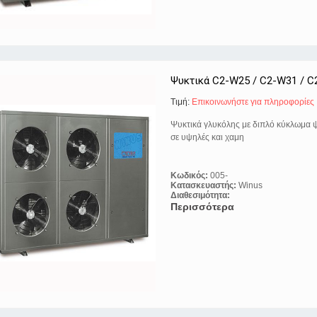
Ψυκτικά C2-W25 / C2-W31 / C
Τιμή:
Eπικοινωνήστε για πληροφορίες
Ψυκτικά γλυκόλης με διπλό κύκλωμα 
σε υψηλές και χαμη
Κωδικός:
005-
Κατασκευαστής:
Winus
Διαθεσιμότητα:
Περισσότερα