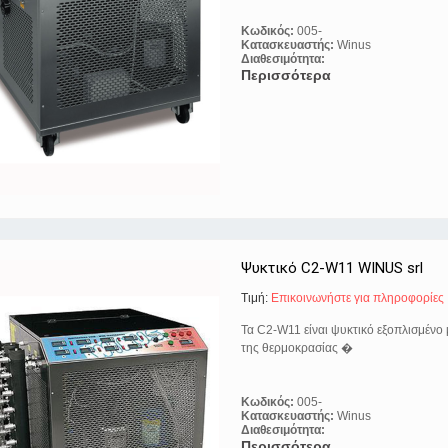
Κωδικός:
005-
Κατασκευαστής:
Winus
Διαθεσιμότητα:
Περισσότερα
Ψυκτικό C2-W11 WINUS srl
Τιμή:
Eπικοινωνήστε για πληροφορίες
Τα C2-W11 είναι ψυκτικό εξοπλισμένο 
της θερμοκρασίας �
Κωδικός:
005-
Κατασκευαστής:
Winus
Διαθεσιμότητα:
Περισσότερα