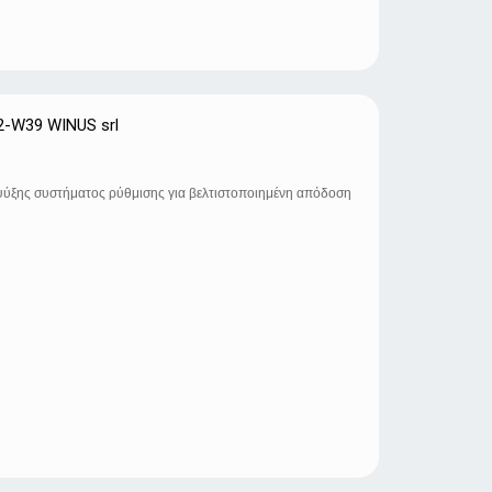
2-W39 WINUS srl
ψύξης συστήματος ρύθμισης για βελτιστοποιημένη απόδοση