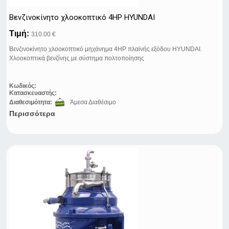
Βενζινοκίνητο χλοοκοπτικό 4HP HYUNDAI
Τιμή:
310.00 €
Βενζινοκίνητο χλοοκοπτικό μηχάνημα 4HP πλαϊνής εξόδου HYUNDAI.
Χλοοκοπτικά βενζίνης με σύστημα πολτοποίησης
Κωδικός:
Κατασκευαστής:
Διαθεσιμότητα:
Άμεσα Διαθέσιμο
Περισσότερα