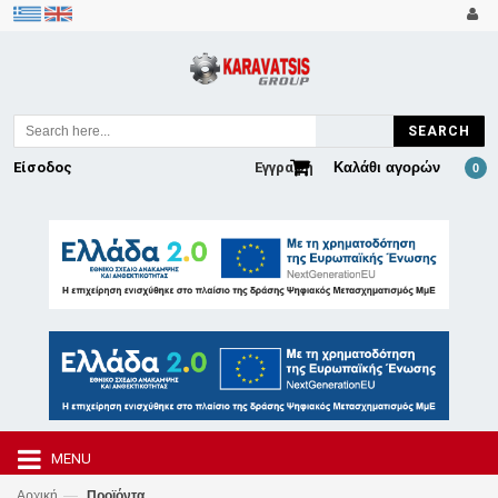
SEARCH
Είσοδος
Εγγραφή
Καλάθι αγορών
0
MENU
—
Αρχική
Προϊόντα