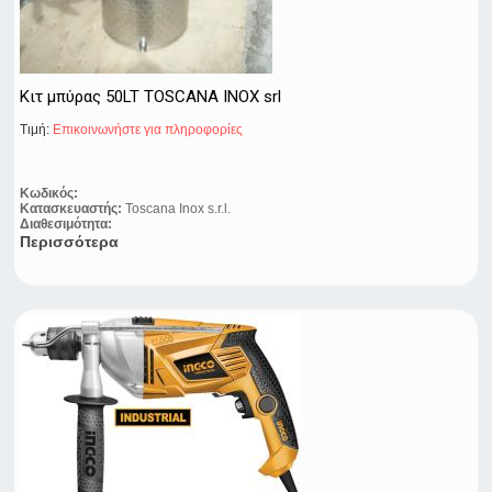
Κιτ μπύρας 50LT TOSCANA INOX srl
Τιμή:
Eπικοινωνήστε για πληροφορίες
Κωδικός:
Κατασκευαστής:
Toscana Inox s.r.l.
Διαθεσιμότητα:
Περισσότερα