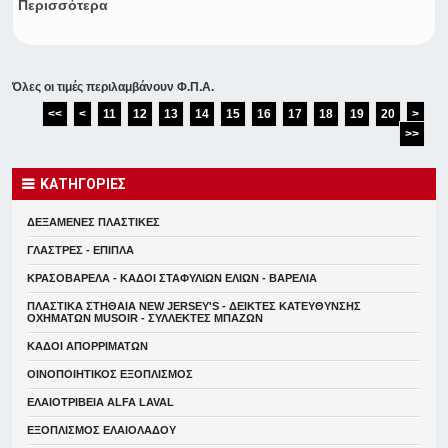
Περισσότερα
Όλες οι τιμές περιλαμβάνουν Φ.Π.Α.
<<
<
11
12
13
14
15
16
17
18
19
20
>
>>
ΚΑΤΗΓΟΡΙΕΣ
ΔΕΞΑΜΕΝΕΣ ΠΛΑΣΤΙΚΕΣ
ΓΛΑΣΤΡΕΣ - ΕΠΙΠΛΑ
ΚΡΑΣΟΒΑΡΕΛΑ - ΚΑΔΟΙ ΣΤΑΦΥΛΙΩΝ ΕΛΙΩΝ - ΒΑΡΕΛΙΑ
ΠΛΑΣΤΙΚΑ ΣΤΗΘΑΙΑ NEW JERSEY'S - ΔΕΙΚΤΕΣ ΚΑΤΕΥΘYΝΣΗΣ
ΟΧΗΜΑΤΩΝ MUSOIR - ΣΥΛΛΕΚΤΕΣ ΜΠΑΖΩΝ
ΚΑΔΟΙ ΑΠΟΡΡΙΜΑΤΩΝ
ΟΙΝΟΠΟΙΗΤΙΚΟΣ ΕΞΟΠΛΙΣΜΟΣ
ΕΛΑΙΟΤΡΙΒΕΙΑ ALFA LAVAL
ΕΞΟΠΛΙΣΜΟΣ ΕΛΑΙΟΛΑΔΟΥ