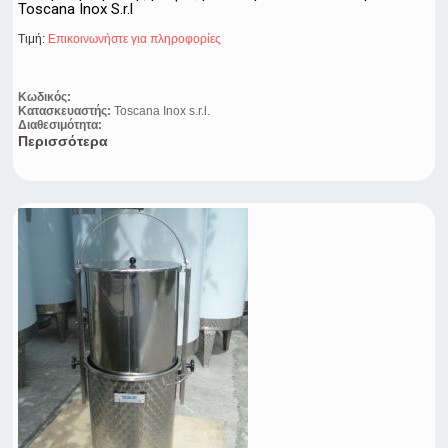
Toscana Inox S.r.l
Τιμή:
Eπικοινωνήστε για πληροφορίες
Κωδικός:
Κατασκευαστής:
Toscana Inox s.r.l.
Διαθεσιμότητα:
Περισσότερα