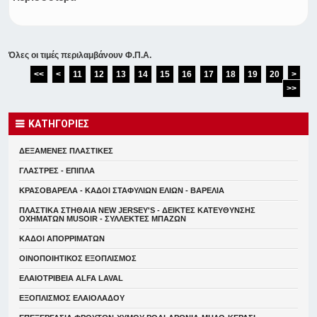
Όλες οι τιμές περιλαμβάνουν Φ.Π.Α.
<<
<
11
12
13
14
15
16
17
18
19
20
>
>>
ΚΑΤΗΓΟΡΙΕΣ
ΔΕΞΑΜΕΝΕΣ ΠΛΑΣΤΙΚΕΣ
ΓΛΑΣΤΡΕΣ - ΕΠΙΠΛΑ
ΚΡΑΣΟΒΑΡΕΛΑ - ΚΑΔΟΙ ΣΤΑΦΥΛΙΩΝ ΕΛΙΩΝ - ΒΑΡΕΛΙΑ
ΠΛΑΣΤΙΚΑ ΣΤΗΘΑΙΑ NEW JERSEY'S - ΔΕΙΚΤΕΣ ΚΑΤΕΥΘYΝΣΗΣ
ΟΧΗΜΑΤΩΝ MUSOIR - ΣΥΛΛΕΚΤΕΣ ΜΠΑΖΩΝ
ΚΑΔΟΙ ΑΠΟΡΡΙΜΑΤΩΝ
ΟΙΝΟΠΟΙΗΤΙΚΟΣ ΕΞΟΠΛΙΣΜΟΣ
ΕΛΑΙΟΤΡΙΒΕΙΑ ALFA LAVAL
ΕΞΟΠΛΙΣΜΟΣ ΕΛΑΙΟΛΑΔΟΥ