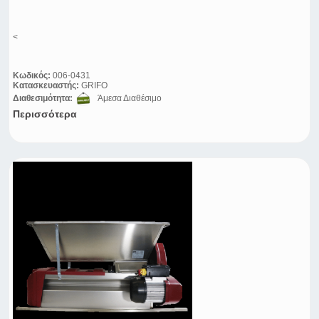
<
Κωδικός:
006-0431
Κατασκευαστής:
GRIFO
Διαθεσιμότητα:
Άμεσα Διαθέσιμο
Περισσότερα