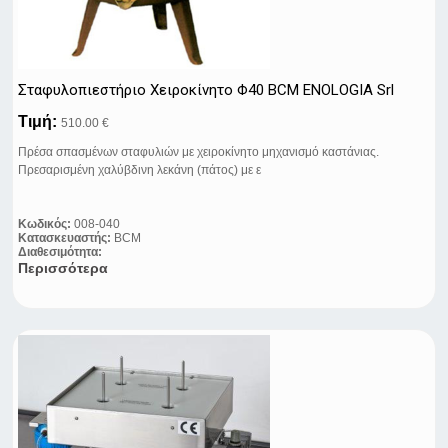
Σταφυλοπιεστήριo Xειροκίνητo Φ40 BCM ENOLOGIA Srl
Τιμή:
510.00 €
Πρέσα σπασμένων σταφυλιών με χειροκίνητο μηχανισμό καστάνιας.
Πρεσαρισμένη χαλύβδινη λεκάνη (πάτος) με ε
Κωδικός:
008-040
Κατασκευαστής:
BCM
Διαθεσιμότητα:
Περισσότερα