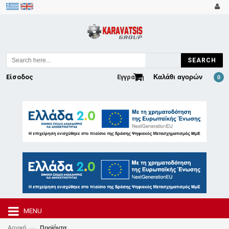
SEARCH
Είσοδος
Εγγραφή
Καλάθι αγορών
0
MENU
—
Αρχική
Προϊόντα