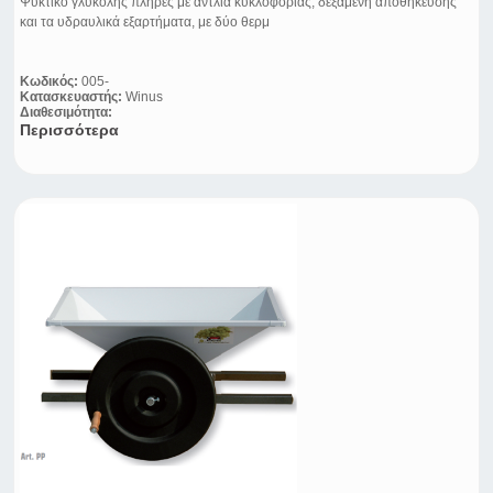
Ψυκτικό γλυκόλης πλήρες με αντλία κυκλοφορίας, δεξαμενή αποθήκευσης
και τα υδραυλικά εξαρτήματα, με δύο θερμ
Κωδικός:
005-
Κατασκευαστής:
Winus
Διαθεσιμότητα:
Περισσότερα