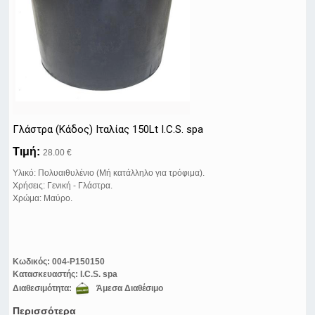
Γλάστρα (Κάδος) Ιταλίας 150Lt I.C.S. spa
Τιμή:
28.00 €
Yλικό: Πολυαιθυλένιο (Μή κατάλληλο για τρόφιμα).
Χρήσεις: Γενική - Γλάστρα.
Χρώμα: Μαύρο.
Κωδικός:
004-P150150
Κατασκευαστής:
I.C.S. spa
Διαθεσιμότητα:
Άμεσα Διαθέσιμο
Περισσότερα