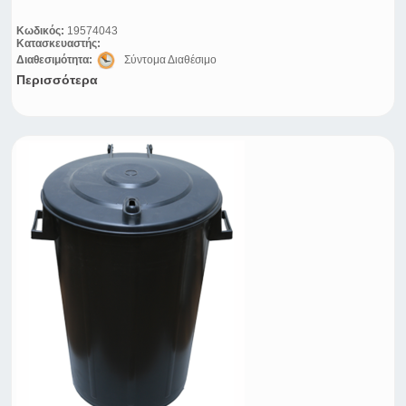
Κωδικός:
19574043
Κατασκευαστής:
Διαθεσιμότητα:
Σύντομα Διαθέσιμο
Περισσότερα