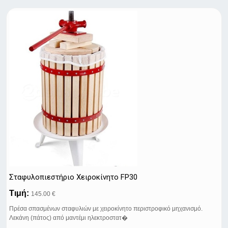
Σταφυλοπιεστήριo Xειροκίνητo FP30
Τιμή:
145.00 €
Πρέσα σπασμένων σταφυλιών με χειροκίνητο περιστροφικό μηχανισμό.
Λεκάνη (πάτος) από μαντέμι ηλεκτροστατ�