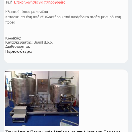
Τιμή:
Eπικοινωνήστε για πληροφορίες
Κλειστού τύπου με κανάλια
Κατασκευασμένη από εξ’ ολοκλήρου από ανοξείδωτο ατσάλι με συρόμενη
πόρτα
Κωδικός:
Κατασκευαστής:
Sraml d.o.o.
Διαθεσιμότητα:
Περισσότερα