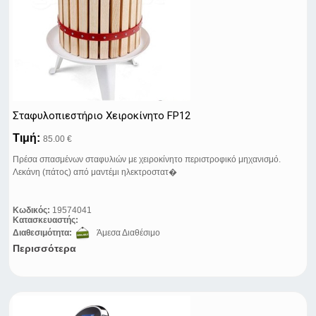
Σταφυλοπιεστήριo Xειροκίνητo FP12
Τιμή:
85.00 €
Πρέσα σπασμένων σταφυλιών με χειροκίνητο περιστροφικό μηχανισμό.
Λεκάνη (πάτος) από μαντέμι ηλεκτροστατ�
Κωδικός:
19574041
Κατασκευαστής:
Διαθεσιμότητα:
Άμεσα Διαθέσιμο
Περισσότερα