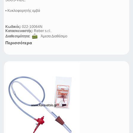
SOUS-VIDE.
• Κυκλοφορητής εμβά
Κωδικός:
022-10064N
Κατασκευαστής:
Reber s.r.l.
Διαθεσιμότητα:
Άμεσα Διαθέσιμο
Περισσότερα