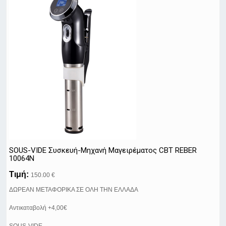
SOUS-VIDE Συσκευή-Μηχανή Μαγειρέματος CBT REBER
10064N
Τιμή:
150.00 €
ΔΩΡΕΑΝ ΜΕΤΑΦΟΡΙΚΑ ΣΕ ΟΛΗ ΤΗΝ ΕΛΛΑΔΑ
Αντικαταβολή +4,00€