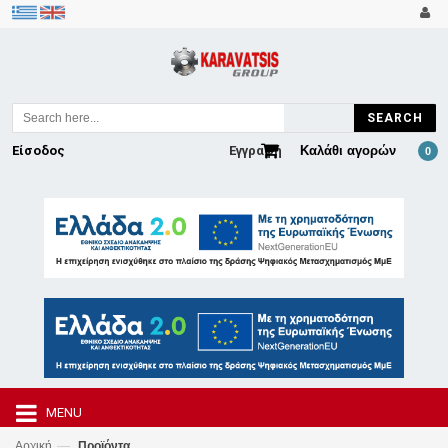
SEARCH
Είσοδος
Εγγραφή
Καλάθι αγορών
0
MENU
—
Αρχική
Προϊόντα