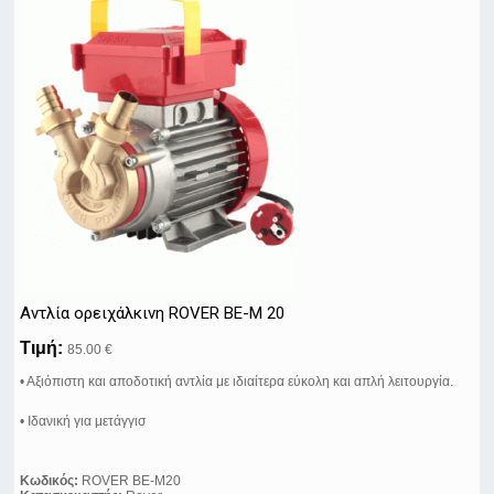
Αντλία ορειχάλκινη ROVER BE-M 20
Τιμή:
85.00 €
• Αξιόπιστη και αποδοτική αντλία με ιδιαίτερα εύκολη και απλή λειτουργία.
• Ιδανική για μετάγγισ
Κωδικός:
ROVER BE-M20