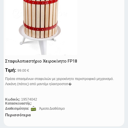
Σταφυλοπιεστήριo Xειροκίνητo FP18
Τιμή:
99.00 €
Πρέσα σπασμένων σταφυλιών με χειροκίνητο περιστροφικό μηχανισμό.
Λεκάνη (πάτος) από μαντέμι ηλεκτροστατ�
Κωδικός:
19574042
Κατασκευαστής:
Διαθεσιμότητα:
Άμεσα Διαθέσιμο
Περισσότερα