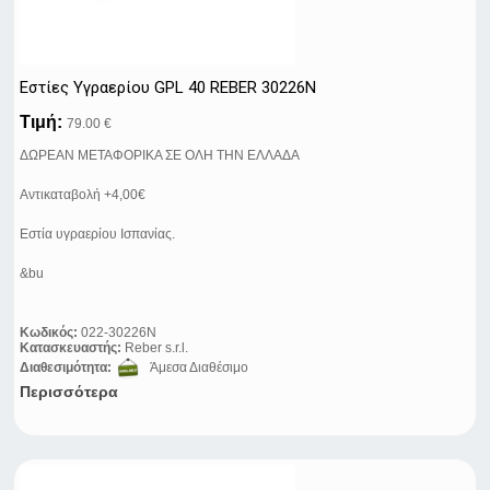
Εστίες Υγραερίου GPL 40 REBER 30226N
Τιμή:
79.00 €
ΔΩΡΕΑΝ ΜΕΤΑΦΟΡΙΚΑ ΣΕ ΟΛΗ ΤΗΝ ΕΛΛΑΔΑ
Αντικαταβολή +4,00€
Εστία υγραερίου Ισπανίας.
&bu
Κωδικός:
022-30226N
Κατασκευαστής:
Reber s.r.l.
Διαθεσιμότητα:
Άμεσα Διαθέσιμο
Περισσότερα