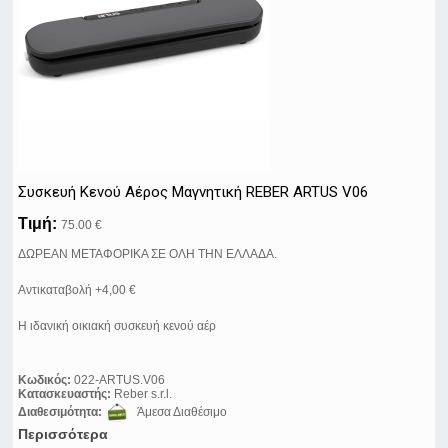
Συσκευή Κενού Αέρος Μαγνητική REBER ARTUS V06
Τιμή:
75.00 €
ΔΩΡΕΑΝ ΜΕΤΑΦΟΡΙΚΑ ΣΕ ΟΛΗ ΤΗΝ ΕΛΛΑΔΑ.
Αντικαταβολή +4,00 €
Η ιδανική οικιακή συσκευή κενού αέρ
Κωδικός:
022-ARTUS.V06
Κατασκευαστής:
Reber s.r.l.
Διαθεσιμότητα:
Άμεσα Διαθέσιμο
Περισσότερα