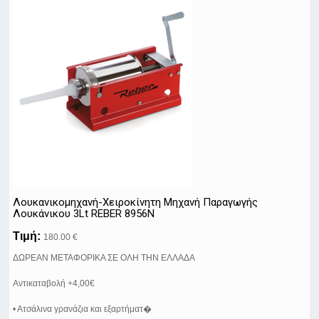
Λουκανικομηχανή-Χειροκίνητη Μηχανή Παραγωγής
Λουκάνικου 3Lt REBER 8956N
Τιμή:
180.00 €
ΔΩΡΕΑΝ ΜΕΤΑΦΟΡΙΚΑ ΣΕ ΟΛΗ ΤΗΝ ΕΛΛΑΔΑ
Αντικαταβολή +4,00€
• Ατσάλινα γρανάζια και εξαρτήματ�