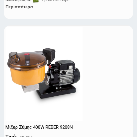
Διαθεσιμότητα:
Άμεσα Διαθέσιμο
Περισσότερα
Μίξερ Ζύμης 400W REBER 9208N
Τιμή: