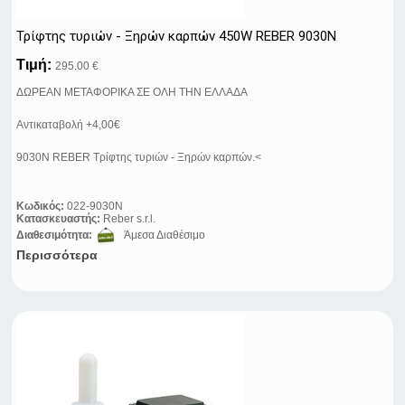
Τρίφτης τυριών - Ξηρών καρπών 450W REBER 9030N
Τιμή:
295.00 €
ΔΩΡΕΑΝ ΜΕΤΑΦΟΡΙΚΑ ΣΕ ΟΛΗ ΤΗΝ ΕΛΛΑΔΑ
Αντικαταβολή +4,00€
9030N REBER Τρίφτης τυριών - Ξηρών καρπών.<
Κωδικός:
022-9030Ν
Κατασκευαστής:
Reber s.r.l.
Διαθεσιμότητα:
Άμεσα Διαθέσιμο
Περισσότερα