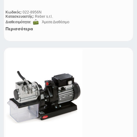
Κωδικός:
022-8956N
Κατασκευαστής:
Reber s.r.l.
Διαθεσιμότητα:
Άμεσα Διαθέσιμο
Περισσότερα