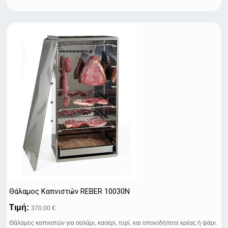
Θάλαμος Kαπνιστών REBER 10030N
Τιμή:
370.00 €
Θάλαμος καπνιστών για σαλάμι, κασέρι, τυρί, και οποιoδήποτε κρέας ή ψάρι.