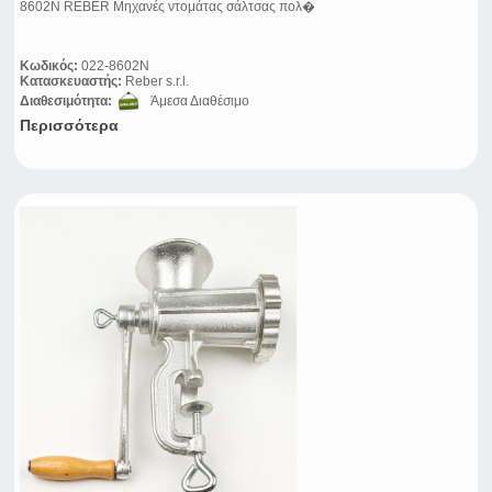
8602N REBER Μηχανές ντομάτας σάλτσας πολ�
Κωδικός:
022-8602N
Κατασκευαστής:
Reber s.r.l.
Διαθεσιμότητα:
Άμεσα Διαθέσιμο
Περισσότερα