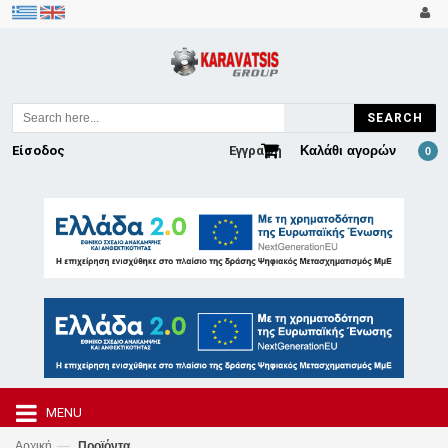
SEARCH
Είσοδος
Εγγραφή
Καλάθι αγορών
0
MENU
—
Αρχική
Προϊόντα