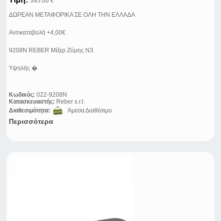
395.00 €
ΔΩΡΕΑΝ ΜΕΤΑΦΟΡΙΚΑ ΣΕ ΟΛΗ ΤΗΝ ΕΛΛΑΔΑ
Αντικαταβολή +4,00€
9208N REBER Μίξερ Ζύμης N3.
Υψηλής �
Κωδικός:
022-9208Ν
Κατασκευαστής:
Reber s.r.l.
Διαθεσιμότητα:
Άμεσα Διαθέσιμο
Περισσότερα