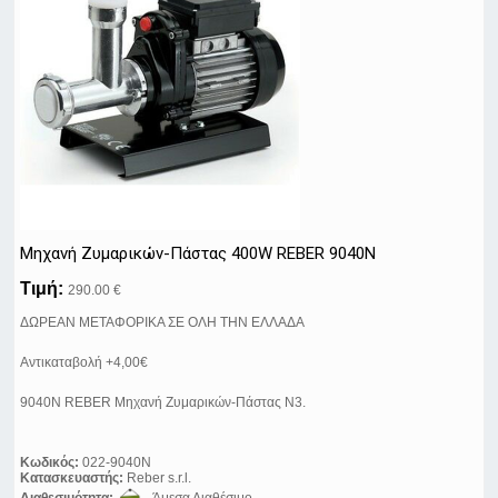
Μηχανή Ζυμαρικών-Πάστας 400W REBER 9040N
Τιμή:
290.00 €
ΔΩΡΕΑΝ ΜΕΤΑΦΟΡΙΚΑ ΣΕ ΟΛΗ ΤΗΝ ΕΛΛΑΔΑ
Αντικαταβολή +4,00€
9040N REBER Μηχανή Ζυμαρικών-Πάστας N3.
Κωδικός:
022-9040N
Κατασκευαστής:
Reber s.r.l.