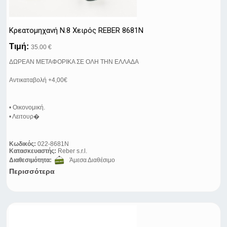
Κρεατομηχανή N.8 Χειρός REBER 8681Ν
Τιμή:
35.00 €
ΔΩΡΕΑΝ ΜΕΤΑΦΟΡΙΚΑ ΣΕ ΟΛΗ ΤΗΝ ΕΛΛΑΔΑ
Αντικαταβολή +4,00€
• Οικονομική.
• Λειτουρ�
Κωδικός:
022-8681N
Κατασκευαστής:
Reber s.r.l.
Διαθεσιμότητα:
Άμεσα Διαθέσιμο
Περισσότερα