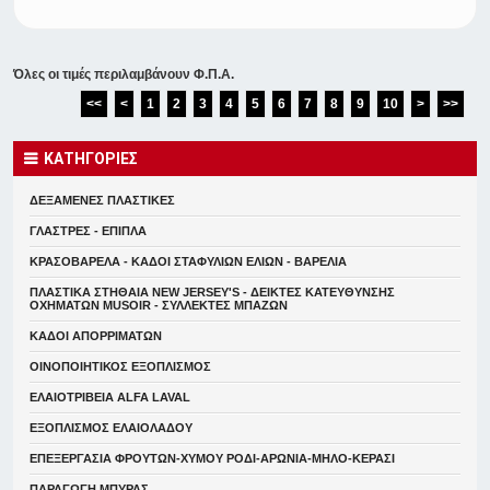
Όλες οι τιμές περιλαμβάνουν Φ.Π.Α.
<<
<
1
2
3
4
5
6
7
8
9
10
>
>>
ΚΑΤΗΓΟΡΙΕΣ
ΔΕΞΑΜΕΝΕΣ ΠΛΑΣΤΙΚΕΣ
ΓΛΑΣΤΡΕΣ - ΕΠΙΠΛΑ
ΚΡΑΣΟΒΑΡΕΛΑ - ΚΑΔΟΙ ΣΤΑΦΥΛΙΩΝ ΕΛΙΩΝ - ΒΑΡΕΛΙΑ
ΠΛΑΣΤΙΚΑ ΣΤΗΘΑΙΑ NEW JERSEY'S - ΔΕΙΚΤΕΣ ΚΑΤΕΥΘYΝΣΗΣ
ΟΧΗΜΑΤΩΝ MUSOIR - ΣΥΛΛΕΚΤΕΣ ΜΠΑΖΩΝ
ΚΑΔΟΙ ΑΠΟΡΡΙΜΑΤΩΝ
ΟΙΝΟΠΟΙΗΤΙΚΟΣ ΕΞΟΠΛΙΣΜΟΣ
ΕΛΑΙΟΤΡΙΒΕΙΑ ALFA LAVAL
ΕΞΟΠΛΙΣΜΟΣ ΕΛΑΙΟΛΑΔΟΥ
ΕΠΕΞΕΡΓΑΣΙΑ ΦΡΟΥΤΩΝ-ΧΥΜΟΥ ΡΟΔΙ-ΑΡΩΝΙΑ-ΜΗΛΟ-ΚΕΡΑΣΙ
ΠΑΡΑΓΩΓΗ ΜΠΥΡΑΣ