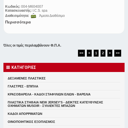
Κωδικός:
004-M604007
Κατασκευαστής:
I.C.S. spa
Διαθεσιμότητα:
Άμεσα Διαθέσιμο
Περισσότερα
Όλες οι τιμές περιλαμβάνουν Φ.Π.Α.
<<
<
1
2
>
>>
ΚΑΤΗΓΟΡΙΕΣ
ΔΕΞΑΜΕΝΕΣ ΠΛΑΣΤΙΚΕΣ
ΓΛΑΣΤΡΕΣ - ΕΠΙΠΛΑ
ΚΡΑΣΟΒΑΡΕΛΑ - ΚΑΔΟΙ ΣΤΑΦΥΛΙΩΝ ΕΛΙΩΝ - ΒΑΡΕΛΙΑ
ΠΛΑΣΤΙΚΑ ΣΤΗΘΑΙΑ NEW JERSEY'S - ΔΕΙΚΤΕΣ ΚΑΤΕΥΘYΝΣΗΣ
ΟΧΗΜΑΤΩΝ MUSOIR - ΣΥΛΛΕΚΤΕΣ ΜΠΑΖΩΝ
ΚΑΔΟΙ ΑΠΟΡΡΙΜΑΤΩΝ
ΟΙΝΟΠΟΙΗΤΙΚΟΣ ΕΞΟΠΛΙΣΜΟΣ