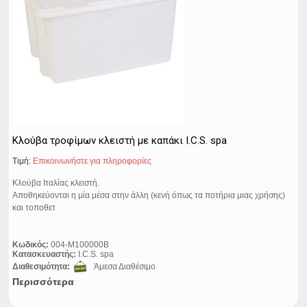
Κλούβα τροφίμων κλειστή με καπάκι I.C.S. spa
Τιμή:
Eπικοινωνήστε για πληροφορίες
Κλούβα Ιταλίας κλειστή.
Αποθηκεύονται η μία μέσα στην άλλη (κενή όπως τα ποτήρια μιας χρήσης)
και τοποθετ
Κωδικός:
004-M100000B
Κατασκευαστής:
I.C.S. spa
Διαθεσιμότητα:
Άμεσα Διαθέσιμο
Περισσότερα