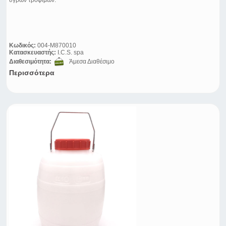
υγρών τροφίμων.
Κωδικός:
004-M870010
Κατασκευαστής:
I.C.S. spa
Διαθεσιμότητα:
Άμεσα Διαθέσιμο
Περισσότερα