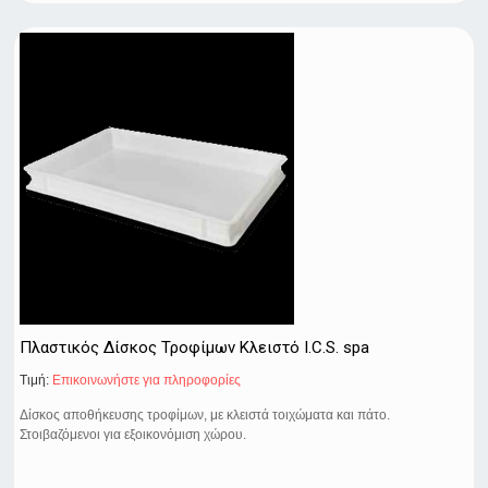
Πλαστικός Δίσκος Τροφίμων Κλειστό I.C.S. spa
Τιμή:
Eπικοινωνήστε για πληροφορίες
Δίσκος αποθήκευσης τροφίμων, με κλειστά τοιχώματα και πάτο.
Στοιβαζόμενοι για εξοικονόμιση χώρου.