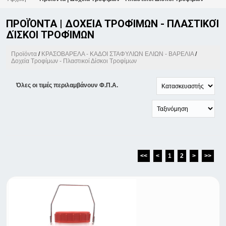
ΠΡΟΪΌΝΤΑ | ΔΟΧΕΊΑ ΤΡΟΦΊΜΩΝ - ΠΛΑΣΤΙΚΟΊ
ΔΊΣΚΟΙ ΤΡΟΦΊΜΩΝ
Προϊόντα
/
ΚΡΑΣΟΒΑΡΕΛΑ - ΚΑΔΟΙ ΣΤΑΦΥΛΙΩΝ ΕΛΙΩΝ - ΒΑΡΕΛΙΑ
/
Δοχεία Τροφίμων - Πλαστικοί Δίσκοι Τροφίμων
Όλες οι τιμές περιλαμβάνουν Φ.Π.Α.
<<
<
1
2
>
>>