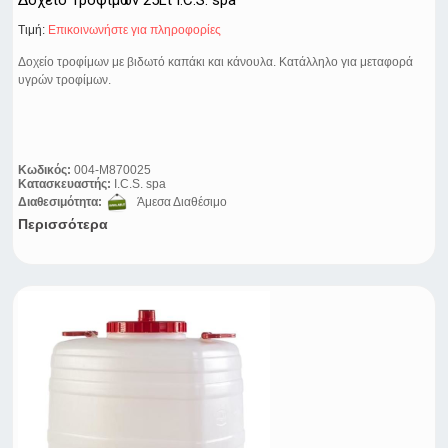
Δοχείο Τροφίμων 25Lt I.C.S. spa
Τιμή:
Eπικοινωνήστε για πληροφορίες
Δοχείο τροφίμων με βιδωτό καπάκι και κάνουλα. Κατάλληλο για μεταφορά
υγρών τροφίμων.
Κωδικός:
004-M870025
Κατασκευαστής:
I.C.S. spa
Διαθεσιμότητα:
Άμεσα Διαθέσιμο
Περισσότερα