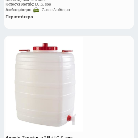
Κωδικός:
004-M870020
Κατασκευαστής:
I.C.S. spa
Διαθεσιμότητα:
Άμεσα Διαθέσιμο
Περισσότερα