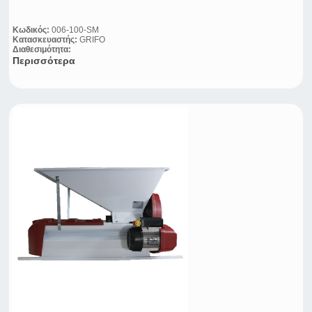
Κωδικός:
006-100-SM
Κατασκευαστής:
GRIFO
Διαθεσιμότητα:
Περισσότερα