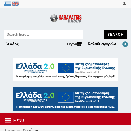
SEARCH
Είσοδος
Εγγραφή
Καλάθι αγορών
0
MENU
—
Αρχική
Προϊόντα