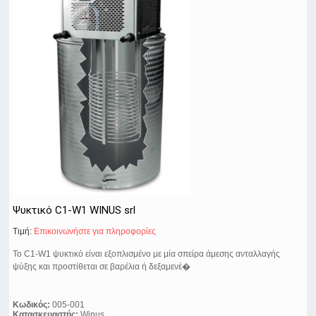
Ψυκτικό C1-W1 WINUS srl
Τιμή:
Eπικοινωνήστε για πληροφορίες
Το C1-W1 ψυκτικό είναι εξοπλισμένο με μία σπείρα άμεσης ανταλλαγής
ψύξης και προστίθεται σε βαρέλια ή δεξαμενέ�
Κωδικός:
005-001
Κατασκευαστής:
Winus