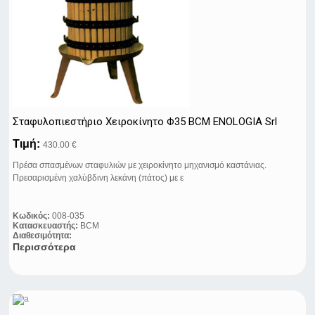
Σταφυλοπιεστήριo Xειροκίνητo Φ35 BCM ENOLOGIA Srl
Τιμή:
430.00 €
Πρέσα σπασμένων σταφυλιών με χειροκίνητο μηχανισμό καστάνιας.
Πρεσαρισμένη χαλύβδινη λεκάνη (πάτος) με ε
Κωδικός:
008-035
Κατασκευαστής:
BCM
Διαθεσιμότητα:
Περισσότερα